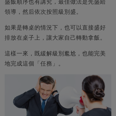
盛飯順序也有講究，最佳做法是先盛給
領導，然后依次按照級別盛。
如果是轉桌的情況下，也可以直接盛好
排放在桌子上，讓大家自己轉動拿飯。
這樣一來，既緩解級別尷尬，也能完美
地完成這個「任務」。