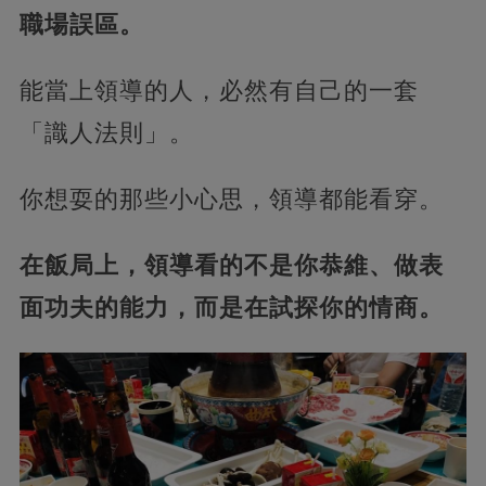
職場誤區。
能當上領導的人，必然有自己的一套
「識人法則」。
你想耍的那些小心思，領導都能看穿。
在飯局上，領導看的不是你恭維、做表
面功夫的能力，而是在試探你的情商。