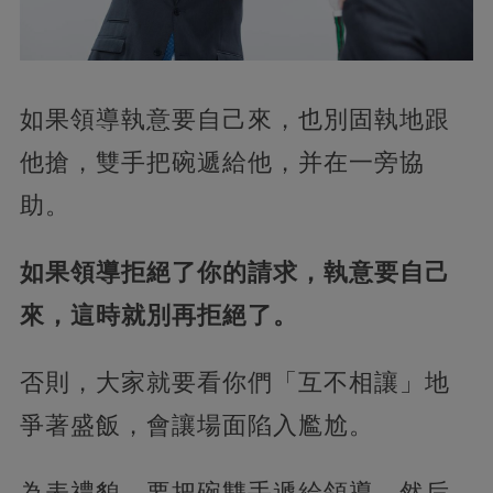
如果領導執意要自己來，也別固執地跟
他搶，雙手把碗遞給他，并在一旁協
助。
如果領導拒絕了你的請求，執意要自己
來，這時就別再拒絕了。
否則，大家就要看你們「互不相讓」地
爭著盛飯，會讓場面陷入尷尬。
為表禮貌，要把碗雙手遞給領導，然后