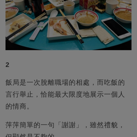
2
飯局是一次脫離職場的相處，而吃飯的
言行舉止，恰能最大限度地展示一個人
的情商。
萍萍簡單的一句「謝謝」，雖然禮貌，
但顯然是不夠的。