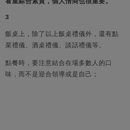
看重綜合素質，個人情商也很重要。
3
飯桌上，除了以上飯桌禮儀外，還有點
菜禮儀、酒桌禮儀、談話禮儀等。
點餐時，要注意結合在場多數人的口
味，而不是迎合領導或是自己；