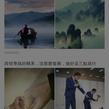
2024/04/22
與領導搞好關系，沒那麼復雜，做好這三點就行