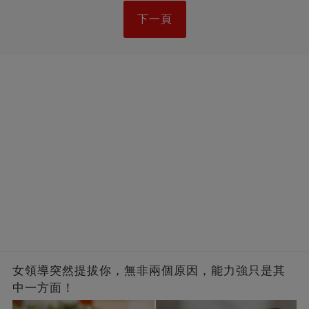
下一頁
女領導突然提拔你，無非兩個原因，能力強只是其
中一方面！