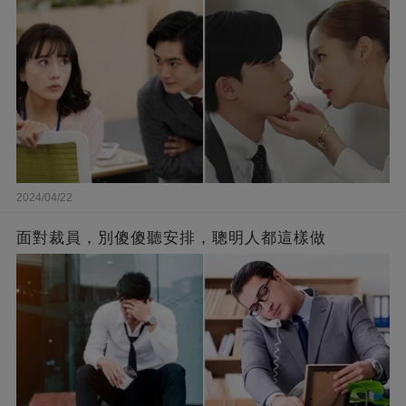
2024/04/22
面對裁員，別傻傻聽安排，聰明人都這樣做