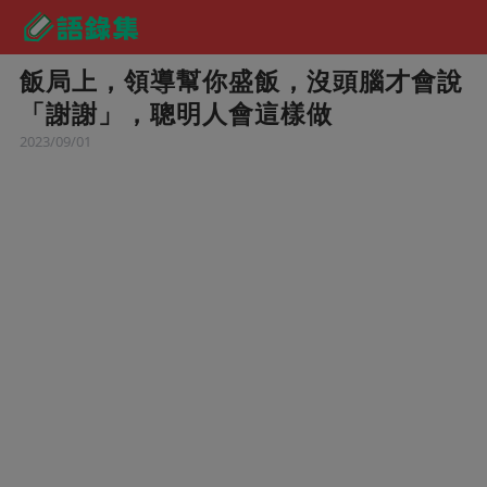
飯局上，領導幫你盛飯，沒頭腦才會說
「謝謝」，聰明人會這樣做
2023/09/01