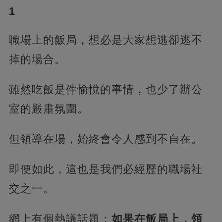
1
職場上的飯局，想必是大家想逃卻逃不
掉的場合。
雖然吃飯是件愉悅的事情，也少了辦公
室的嚴肅氛圍。
但領導在場，始終會令人感到不自在。
即便如此，這也是我們必經歷的職場社
交之一。
網上有個熱議話題：
如果在飯局上，領