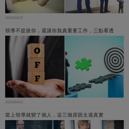
2024/04/22
領導不提拔你，還讓你負責重要工作，三點看透
2024/04/22
當上領導就變了個人，這三個原因太過真實