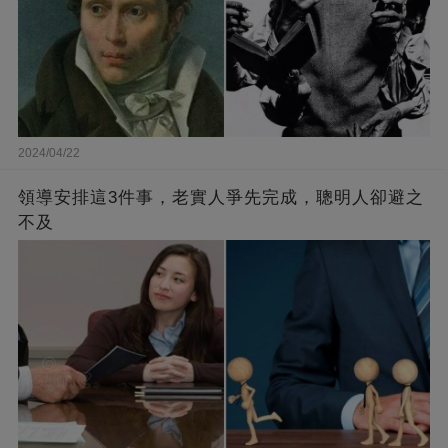
2024/04/22
領導安排這3件事，老實人爭先完成，聰明人卻避之
不及