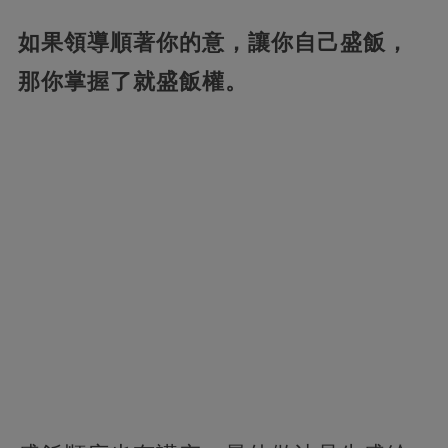
如果領導順著你的意，讓你自己盛飯，
那你掌握了就盛飯權。