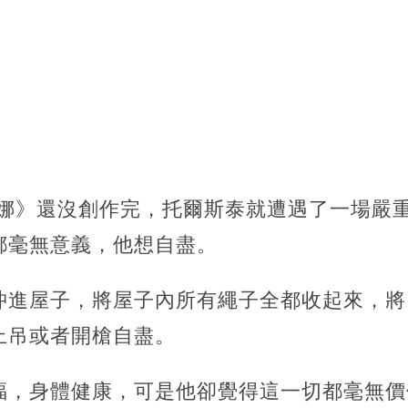
尼娜》還沒創作完，托爾斯泰就遭遇了一場嚴
都毫無意義，他想自盡。
沖進屋子，將屋子內所有繩子全都收起來，將
上吊或者開槍自盡。
福，身體健康，可是他卻覺得這一切都毫無價