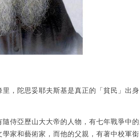
峰里，陀思妥耶夫斯基是真正的「貧民」出身
有隨侍亞歷山大大帝的人物，有七年戰爭中的
文學家和藝術家，而他的父親，有著中校軍銜