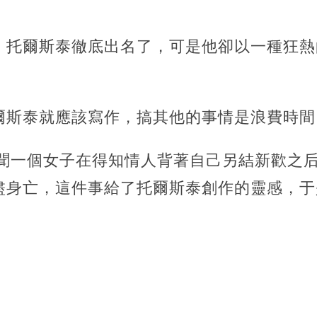
，托爾斯泰徹底出名了，可是他卻以一種狂熱
爾斯泰就應該寫作，搞其他的事情是浪費時間
聽聞一個女子在得知情人背著自己另結新歡之
盡身亡，這件事給了托爾斯泰創作的靈感，于