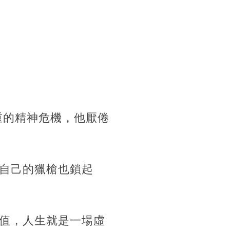
重的精神危機，他厭倦
自己的獵槍也鎖起
值，人生就是一場虛