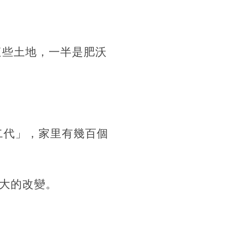
這些土地，一半是肥沃
二代」，家里有幾百個
大的改變。