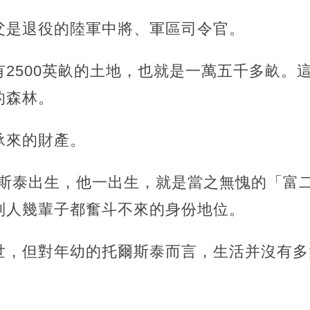
父是退役的陸軍中將、軍區司令官。
2500英畝的土地，也就是一萬五千多畝。
的森林。
承來的財產。
托爾斯泰出生，他一出生，就是當之無愧的「富
別人幾輩子都奮斗不來的身份地位。
世，但對年幼的托爾斯泰而言，生活并沒有多