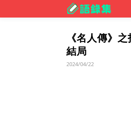
《名人傳》之
結局
2024/04/22