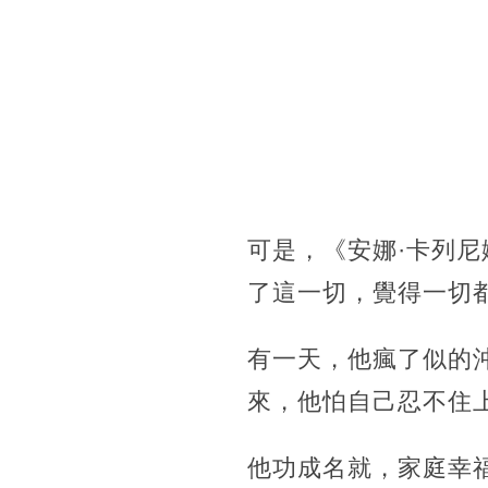
可是，《安娜·卡列
了這一切，覺得一切
有一天，他瘋了似的
來，他怕自己忍不住
他功成名就，家庭幸