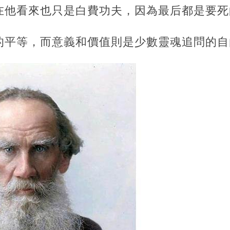
在他看來也只是白費功夫，因為最后都是要死
的平等，而意義和價值則是少數靈魂追問的自