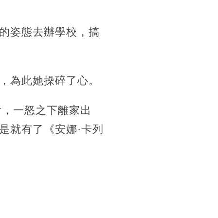
的姿態去辦學校，搞
，為此她操碎了心。
后，一怒之下離家出
是就有了《安娜·卡列