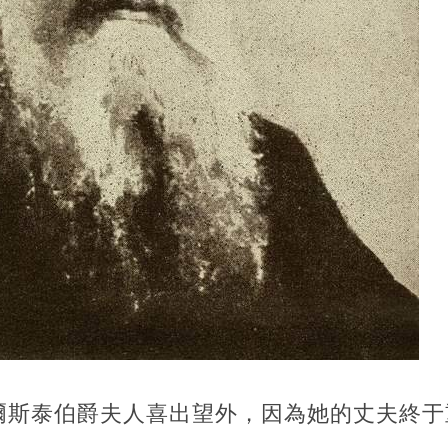
爾斯泰伯爵夫人喜出望外，因為她的丈夫終于