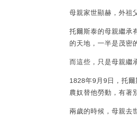
母親家世顯赫，外祖
托爾斯泰的母親繼承有
的天地，一半是茂密
而這些，只是母親繼
1828年9月9日，
農奴替他勞動，有著
兩歲的時候，母親去