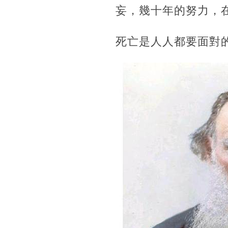
妄，幾十年的努力，
死亡是人人都要面對