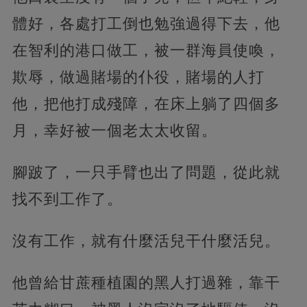
體好，各處打工倒也勉強過得下去，他
在智利的港口做工，被一群海員使喚，
欺辱，做過賭場的仆役，賭場的人打
他，把他打成殘障，在床上躺了四個多
月，幸好被一個老太太收留。
腳跛了，一只手臂也出了問題，從此就
找不到工作了。
沒有工作，就有什麼活兒干什麼活兒。
他曾給甘蔗種植園的黑人打過雜，靠干