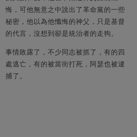
悔，可他無意之中說出了革命黨的一些
秘密，他以為他懺悔的神父，只是基督
的代言，沒想到卻是統治者的走狗。
事情敗露了，不少同志被抓了，有的四
處逃亡，有的被當街打死，阿瑟也被逮
捕了。