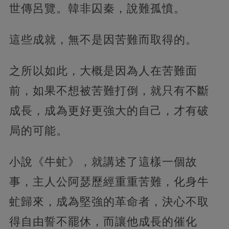
世傳呂覽。韓非囚秦，說難孤憤。
這些成就，無不是因苦難而取得的。
之所以如此，大概是因為人在苦難面
前，如果不想被苦難打倒，就只有不斷
成長，成為更好更強大的自己，才有破
局的可能。
小說《牛虻》，就講述了這樣一個故
事，主人公阿瑟歷經重重苦難，化身牛
虻歸來，成為堅強的革命者，決心不取
得自由誓不罷休，而讓他成長的催化