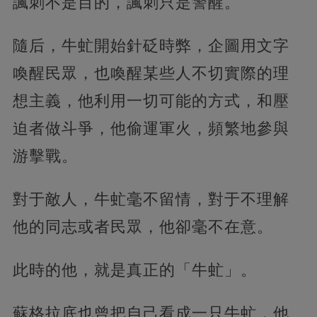
諷刺不是目的，諷刺只是警醒。
隨后，牛虻開始針砭時弊，企圖用文字
喚醒民眾，也喚醒某些人不切實際的理
想主義，他利用一切可能的方式，和壓
迫者做斗爭，他偷運軍火，頻繁地參與
游擊戰。
對于敵人，牛虻毫不留情，對于不理解
他的同志或者民眾，他卻毫不在意。
此時的他，就是真正的「牛虻」。
蘇格拉底也曾把自己看成一只牛虻，他