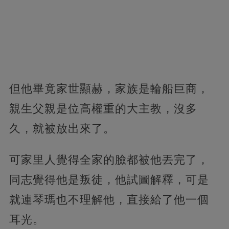
但他畢竟家世顯赫，家族是輪船巨商，
親生父親是位高權重的大主教，沒多
久，就被放出來了。
可家里人覺得全家的臉都被他丟完了，
同志覺得他是叛徒，他試圖解釋，可是
就連琴瑪也不理解他，直接給了他一個
耳光。