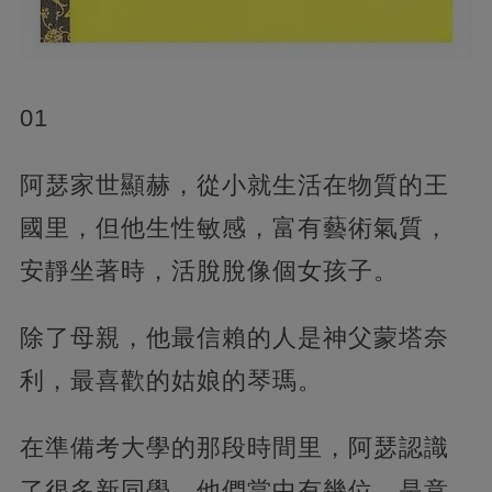
01
阿瑟家世顯赫，從小就生活在物質的王
國里，但他生性敏感，富有藝術氣質，
安靜坐著時，活脫脫像個女孩子。
除了母親，他最信賴的人是神父蒙塔奈
利，最喜歡的姑娘的琴瑪。
在準備考大學的那段時間里，阿瑟認識
了很多新同學，他們當中有幾位，是意