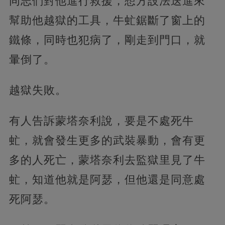
同志們對他進行救援，想方設法送進來
幫助他越獄的工具，牛虻鋸斷了窗上的
鐵條，同時也犯病了，剛走到門口，就
暈倒了。
越獄失敗。
有人告訴蒙塔奈利說，要是不處死牛
虻，就會發生更多的武裝暴動，會有更
多的人死亡，蒙塔奈利去監獄里見了牛
虻，知道他就是阿瑟，但他還是同意處
死阿瑟。