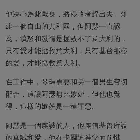
他決心為此獻身，將侵略者趕出去，創
建一個自由的共和國，但阿瑟一直認
為，憤怒和激情是拯救不了意大利的，
只有愛才能拯救意大利，只有基督那樣
的愛，才能拯救意大利。
在工作中，琴瑪需要和另一個男生密切
配合，這讓阿瑟無比嫉妒，但他也覺
得，這樣的嫉妒是一種罪惡。
阿瑟是一個虔誠的人，他虔信基督所說
的真誠和愛，他在卡爾迪神父面前懺