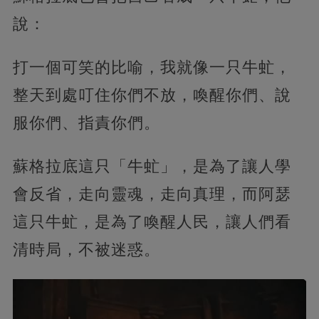
說：
打一個可笑的比喻，我就像一只牛虻，
整天到處叮住你們不放，喚醒你們、說
服你們、指責你們。
蘇格拉底這只「牛虻」，是為了讓人學
會反省，走向靈魂，走向真理，而阿瑟
這只牛虻，是為了喚醒人民，讓人們看
清時局，不被迷惑。