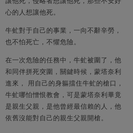
讓他死，侵略者想讓他死，那些不安好
心的人想讓他死。
牛虻對于自己的事業，一向不辭辛勞，
也不怕死亡，不懼危險。
在一次危險的任務中，牛虻被圍了，他
和同伴拼死突圍，關鍵時候，蒙塔奈利
進來， 用自己的身軀擋住牛虻的槍口，
牛虻哪怕憎恨教會，可是蒙塔奈利畢竟
是親生父親，是他曾經最信賴的人，他
依舊沒能對自己的親生父親開槍。