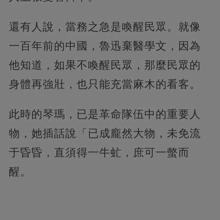
還有人說，當務之急是喚醒民眾。就像
一百年前的中國，魯迅棄醫學文，因為
他知道，如果不喚醒民眾，那麼民眾的
身體再強壯，也只能充當麻木的看客。
此時的琴瑪，已是革命隊伍中的重要人
物，她插話說「已成龐然大物，未免流
于昏昏，直須得一牛虻，庶可一螫而
醒。