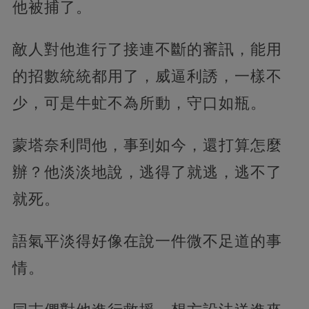
他被捕了。
敵人對他進行了接連不斷的審訊，能用
的招數統統都用了，威逼利誘，一樣不
少，可是牛虻不為所動，守口如瓶。
蒙塔奈利問他，事到如今，還打算怎麼
辦？他淡淡地說，逃得了就逃，逃不了
就死。
語氣平淡得好像在說一件微不足道的事
情。