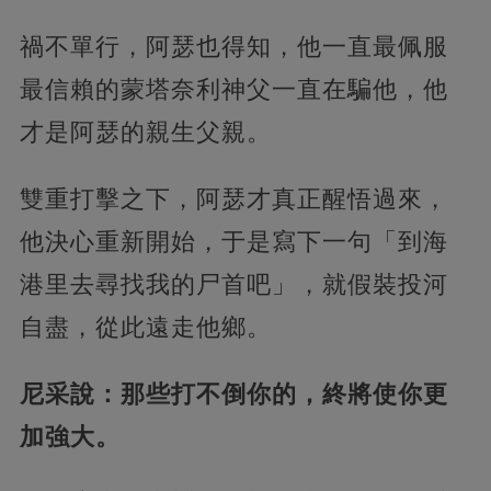
禍不單行，阿瑟也得知，他一直最佩服
最信賴的蒙塔奈利神父一直在騙他，他
才是阿瑟的親生父親。
雙重打擊之下，阿瑟才真正醒悟過來，
他決心重新開始，于是寫下一句「到海
港里去尋找我的尸首吧」，就假裝投河
自盡，從此遠走他鄉。
尼采說：那些打不倒你的，終將使你更
加強大。