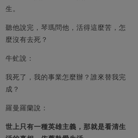
生。
聽他說完，琴瑪問他，活得這麼苦，怎
麼沒有去死？
牛虻說：
我死了，我的事業怎麼辦？誰來替我完
成？
羅曼羅蘭說：
世上只有一種英雄主義，那就是看清生