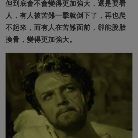
但到底會不會變得更加強大，還是要看
人，有人被苦難一擊就倒下了，再也爬
不起來，而有人在苦難面前，卻能脫胎
換骨，變得更加強大。