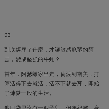
03
到底經歷了什麼，才讓敏感脆弱的阿
瑟，變成堅強的牛虻？
當年，阿瑟離家出走，偷渡到南美，打
算活得下去就活，活不下就去死，開始
了煉獄一般的生活。
他口袋里沒有一個子兒，但年紀輕，身