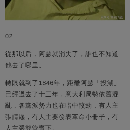
02
從那以后，阿瑟就消失了，誰也不知道
他去了哪里。
轉眼就到了1846年，距離阿瑟「投湖」
已經過去了十三年，意大利局勢依舊混
亂，各黨派勢力也在暗中較勁，有人主
張請愿，有人主要發表革命小冊子，有
人主張雙管齊下。