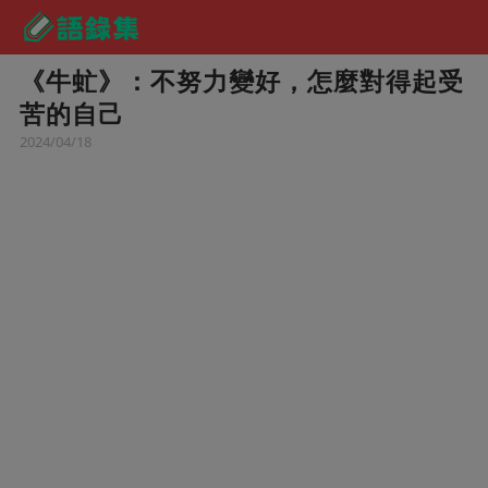
《牛虻》：不努力變好，怎麼對得起受
苦的自己
2024/04/18