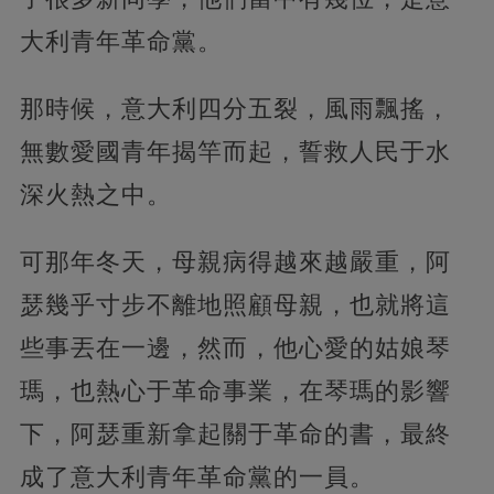
大利青年革命黨。
那時候，意大利四分五裂，風雨飄搖，
無數愛國青年揭竿而起，誓救人民于水
深火熱之中。
可那年冬天，母親病得越來越嚴重，阿
瑟幾乎寸步不離地照顧母親，也就將這
些事丟在一邊，然而，他心愛的姑娘琴
瑪，也熱心于革命事業，在琴瑪的影響
下，阿瑟重新拿起關于革命的書，最終
成了意大利青年革命黨的一員。