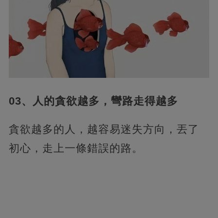
03、人的貪欲越多，彎路走得越多
貪欲越多的人，越容易迷失方向，丟了
初心，走上一條錯誤的路。