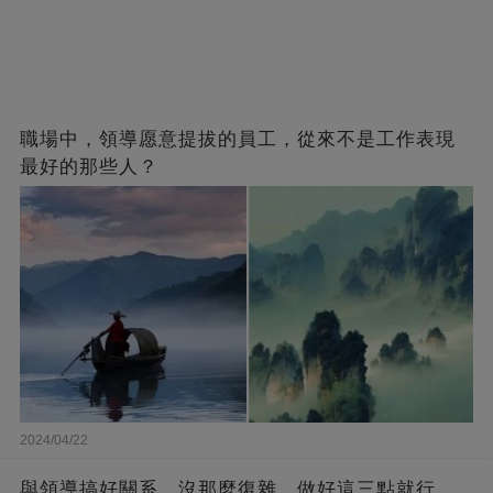
職場中，領導愿意提拔的員工，從來不是工作表現
最好的那些人？
2024/04/22
與領導搞好關系，沒那麼復雜，做好這三點就行