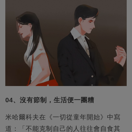
04、沒有節制，生活便一團糟
米哈爾科夫在《一切從童年開始》中寫
道：「不能克制自己的人往往會自食其