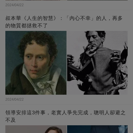
2024/04/22
叔本華《人生的智慧》：「內心不幸」的人，再多
的物質都拯救不了
2024/04/22
領導安排這3件事，老實人爭先完成，聰明人卻避之
不及