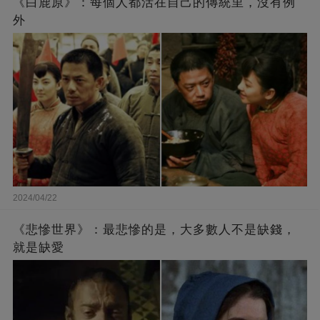
《白鹿原》：每個人都活在自己的傳統里，沒有例
外
2024/04/22
《悲慘世界》：最悲慘的是，大多數人不是缺錢，
就是缺愛