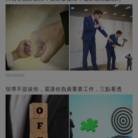
2024/04/22
領導不提拔你，還讓你負責重要工作，三點看透