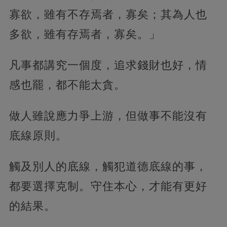
寡欲，雖有不存焉者，寡矣；其為人也
多欲，雖有存焉者，寡矣。」
凡事都講究一個度，追求錢財也好，情
感也罷，都不能太貪。
做人雖說應力爭上游，但做事不能沒有
底線原則。
觸及別人的底線，觸犯道德底線的事，
都要選擇克制。守住本心，才能有更好
的結果。