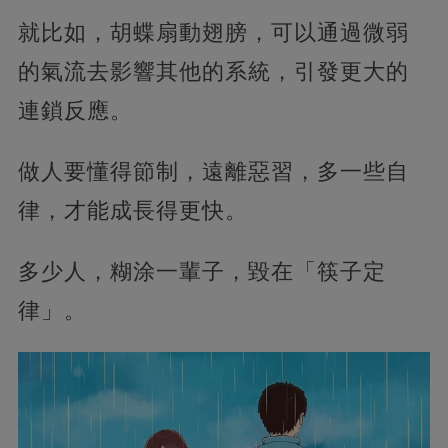
就比如，胡蝶扇動翅膀，可以通過微弱
的氣流去影響其他的系統，引發更大的
連鎖反應。
做人要懂得節制，遠離惡習，多一些自
律，才能成長得更快。
多少人，糊涂一輩子，毀在「筷子定
律」。