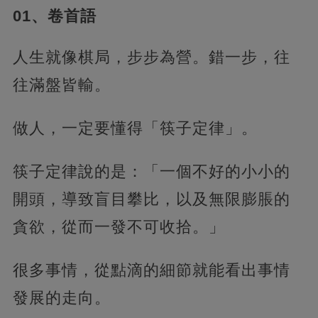
01、卷首語
人生就像棋局，步步為營。錯一步，往
往滿盤皆輸。
做人，一定要懂得「筷子定律」。
筷子定律說的是：「一個不好的小小的
開頭，導致盲目攀比，
以及無限膨脹的
貪欲，從而一發不可收拾。」
很多事情，從點滴的細節就能看出事情
發展的走向。