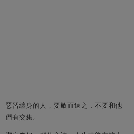
惡習纏身的人，要敬而遠之，不要和他
們有交集。