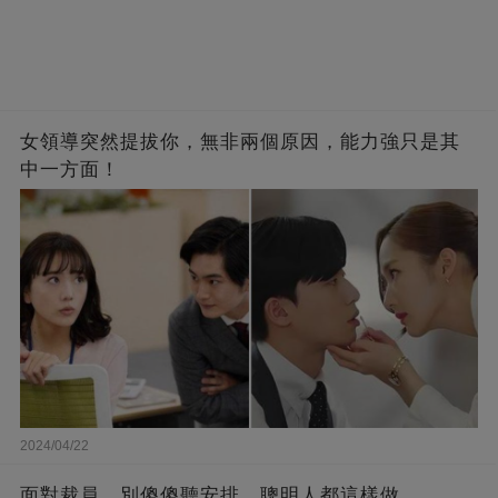
女領導突然提拔你，無非兩個原因，能力強只是其
中一方面！
2024/04/22
面對裁員，別傻傻聽安排，聰明人都這樣做