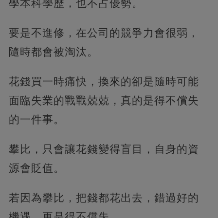
學本科學歷，也不占優勢。
要是不進修，在公司的競爭力會很弱，
隨時都會被淘汰。
花錢買一時痛快，換來的卻是隨時可能
面臨失業的戰戰兢兢，真的是得不償失
的一件事。
攀比，只會讓花錢變得盲目，自身的資
源會貶值。
若因為攀比，把錢都花出去，錯過好的
機遇，更是得不償失。