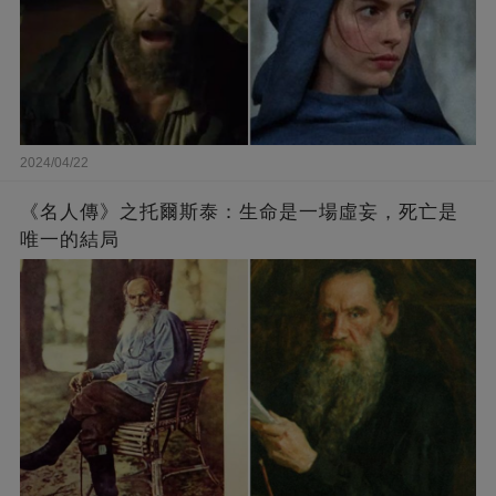
2024/04/22
《名人傳》之托爾斯泰：生命是一場虛妄，死亡是
唯一的結局