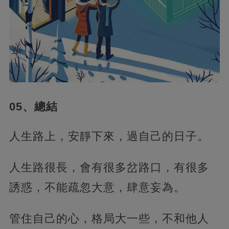
05、總結
人生路上，安靜下來，過自己的日子。
人生路很長，會有很多岔路口，有很多
誘惑，不能疏忽大意，肆意妄為。
管住自己的心，格局大一些，不和他人