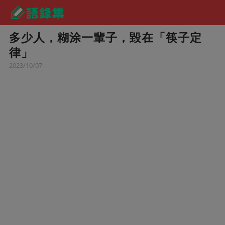
多少人，糊涂一輩子，毀在「筷子定
律」
2023/10/07