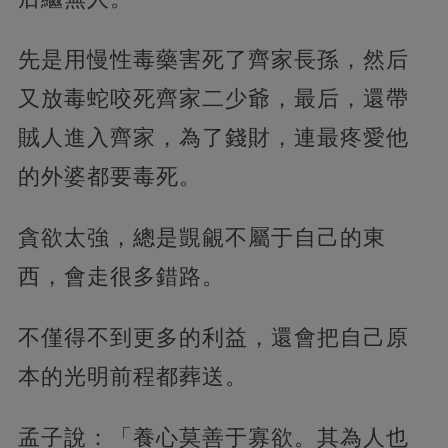
先是用慢性毒藥害死了齊家長孫，然后
又放毒蛇咬死齊家二少爺，最后，還帶
賊人進入齊家，為了錢財，連最疼愛他
的外婆都要毒死。
貪欲太強，總是覬覦不屬于自己的東
西，會走很多錯路。
不僅得不到更多的利益，還會把自己原
本的光明前程都葬送。
孟子說：「養心莫善于寡欲。其為人也