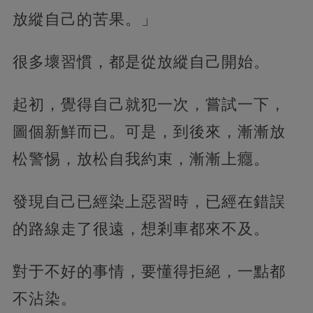
放縱自己的苦果。」
很多壞習慣，都是從放縱自己開始。
起初，覺得自己就犯一次，嘗試一下，
圖個新鮮而已。可是，到後來，漸漸放
松警惕，放松自我約束，漸漸上癮。
發現自己已經染上惡習時，已經在錯誤
的路線走了很遠，想剎車都來不及。
對于不好的事情，要懂得拒絕，一點都
不沾染。