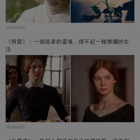
2024/04/22
《簡愛》：一個跪著的靈魂，撐不起一種燦爛的生
活
2024/04/22