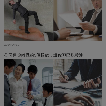
2024/04/21
公司逼你離職的5個招數，讓你啞巴吃黃連