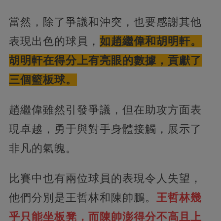
當然，除了爭議和沖突，也要感謝其他
表現出色的球員，
如趙繼偉和胡明軒。
胡明軒在得分上有亮眼的數據，貢獻了
三個籃板球。
趙繼偉雖然引發爭議，但在助攻方面表
現卓越，勇于與對手身體接觸，展示了
非凡的氣魄。
比賽中也有兩位球員的表現令人失望，
他們分別是王哲林和陳帥鵬。
王哲林幾
乎只能坐板凳，而陳帥澎得分不高且上