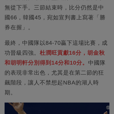
無從下手。三節結束時，比分仍然是中
國66，韓國45，宛如宣判書上寫著「勝
券在握」。
最終，中國隊以84-70贏下這場比賽，成
功晉級四強。
杜潤旺貢獻16分，胡金秋
和胡明軒分別得到14分和10分。
中國隊
的表現非常出色，尤其是在第二節的狂
飆階段，讓人不禁想起NBA的湖人時
期。