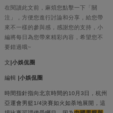
在閱讀此文前，麻煩您點擊一下「關
注」，方便您進行討論和分享，給您帶
來不一樣的參與感，感謝您的支持，小
編將每日為您帶來精彩內容，希望您不
要錯過哦~
文
|小娛侃圈
編輯
|小娛侃圈
時間指針指向北京時間的10月3日，杭州
亞運會男籃1/4決賽如火如荼地展開，這
場比賽可謂備受矚目，因為
中國男籃與