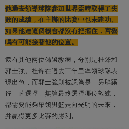
他過去領導球隊參加世界盃時取得了失
敗的成績，在主辦的比賽中也未建功。
如果他連這個機會都沒有把握住，宮魯
鳴有可能接替他的位置。
還有其他兩位備選教練，分別是杜鋒和
郭士強。杜鋒在過去三年里率領球隊表
現出色，而郭士強則被認為是「另辟蹊
徑」的選擇。無論最終選擇哪位教練，
都需要能夠帶領男籃走向光明的未來，
并贏得更多比賽的勝利。