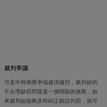
裁判爭議
可是中韓兩隊爭端越演越烈，裁判組的
不合理缺罰問題是一個明顯的挑戰，如
果裁判組能夠及時糾正錯誤判罰，就可