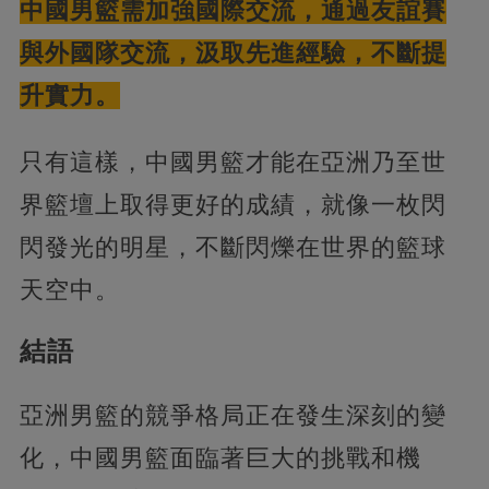
中國男籃需加強國際交流，通過友誼賽
與外國隊交流，汲取先進經驗，不斷提
升實力。
只有這樣，中國男籃才能在亞洲乃至世
界籃壇上取得更好的成績，就像一枚閃
閃發光的明星，不斷閃爍在世界的籃球
天空中。
結語
亞洲男籃的競爭格局正在發生深刻的變
化，中國男籃面臨著巨大的挑戰和機