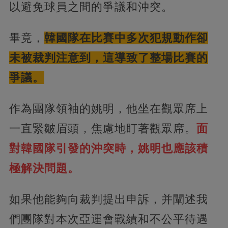
以避免球員之間的爭議和沖突。
畢竟，
韓國隊在比賽中多次犯規動作卻
未被裁判注意到，這導致了整場比賽的
爭議。
作為團隊領袖的姚明，他坐在觀眾席上
一直緊皺眉頭，焦慮地盯著觀眾席。
面
對韓國隊引發的沖突時，姚明也應該積
極解決問題。
如果他能夠向裁判提出申訴，并闡述我
們團隊對本次亞運會戰績和不公平待遇