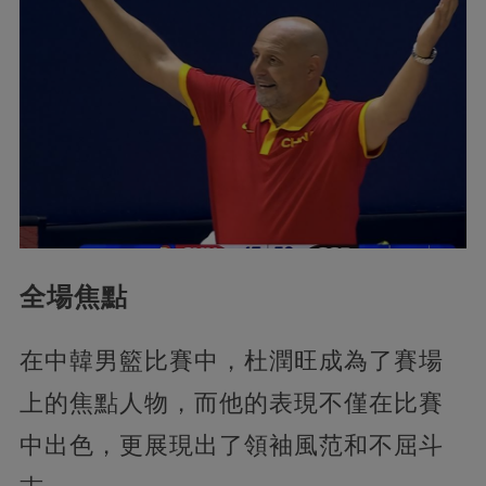
全場焦點
在中韓男籃比賽中，杜潤旺成為了賽場
上的焦點人物，而他的表現不僅在比賽
中出色，更展現出了領袖風范和不屈斗