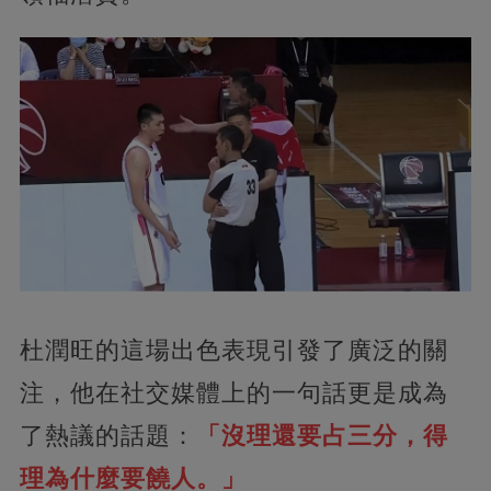
杜潤旺的這場出色表現引發了廣泛的關
注，他在社交媒體上的一句話更是成為
了熱議的話題：
「沒理還要占三分，得
理為什麼要饒人。」