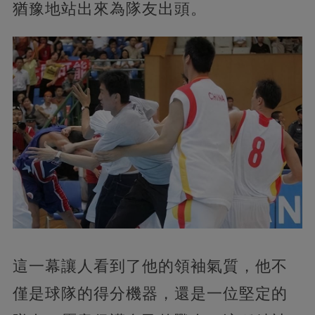
猶豫地站出來為隊友出頭。
這一幕讓人看到了他的領袖氣質，他不
僅是球隊的得分機器，還是一位堅定的