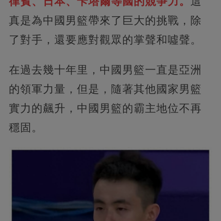
律賓、日本、卡塔爾等國的競爭力。
這
真是為中國男籃帶來了巨大的挑戰，除
了對手，還要應對觀眾的掌聲和噓聲。
在過去幾十年里，中國男籃一直是亞洲
的領軍力量，但是，隨著其他國家男籃
實力的飆升，中國男籃的霸主地位不再
穩固。