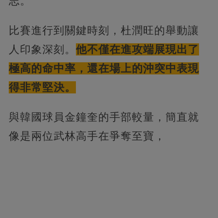
志。
比賽進行到關鍵時刻，杜潤旺的舉動讓
人印象深刻。
他不僅在進攻端展現出了
極高的命中率，還在場上的沖突中表現
得非常堅決。
與韓國球員金鐘奎的手部較量，簡直就
像是兩位武林高手在爭奪至寶，