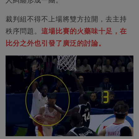
人糾纏形成一團。
裁判組不得不上場將雙方拉開，去主持
秩序問題。
這場比賽的火藥味十足，在
比分之外也引發了廣泛的討論。