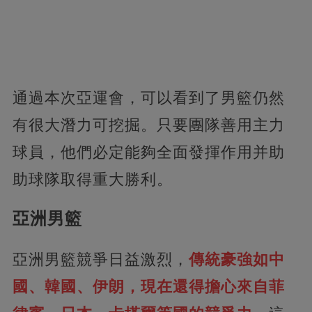
通過本次亞運會，可以看到了男籃仍然
有很大潛力可挖掘。只要團隊善用主力
球員，他們必定能夠全面發揮作用并助
助球隊取得重大勝利。
亞洲男籃
亞洲男籃競爭日益激烈，
傳統豪強如中
國、韓國、伊朗，現在還得擔心來自菲