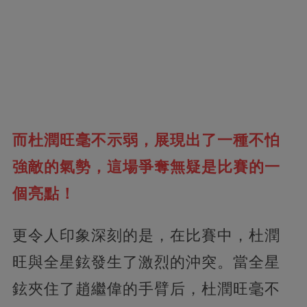
而杜潤旺毫不示弱，展現出了一種不怕
強敵的氣勢，這場爭奪無疑是比賽的一
個亮點！
更令人印象深刻的是，在比賽中，杜潤
旺與全星鉉發生了激烈的沖突。當全星
鉉夾住了趙繼偉的手臂后，杜潤旺毫不