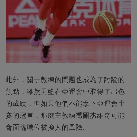
此外，關于教練的問題也成為了討論的
焦點，雖然男籃在亞運會中取得了出色
的成績，但如果他們不能拿下亞運會比
賽的冠軍，那麼主教練喬爾杰維奇可能
會面臨職位被換人的風險。