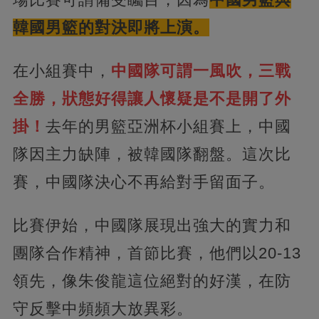
韓國男籃的對決即將上演。
在小組賽中，
中國隊可謂一風吹，三戰
全勝，狀態好得讓人懷疑是不是開了外
掛！
去年的男籃亞洲杯小組賽上，中國
隊因主力缺陣，被韓國隊翻盤。這次比
賽，中國隊決心不再給對手留面子。
比賽伊始，中國隊展現出強大的實力和
團隊合作精神，首節比賽，他們以20-13
領先，像朱俊龍這位絕對的好漢，在防
守反擊中頻頻大放異彩。