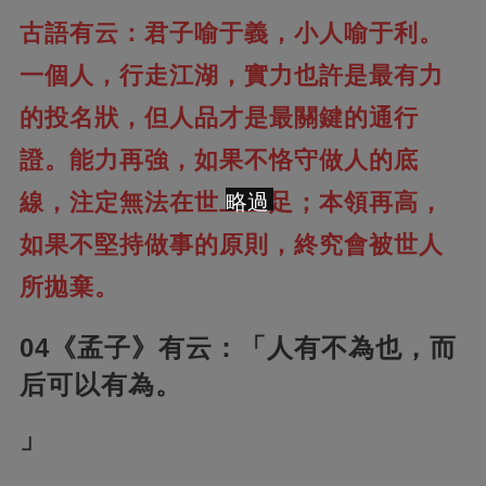
古語有云：君子喻于義，小人喻于利。
一個人，行走江湖，實力也許是最有力
的投名狀，但人品才是最關鍵的通行
證。
能力再強，如果不恪守做人的底
線，注定無法在世上立足；本領再高，
略過
如果不堅持做事的原則，終究會被世人
所拋棄。
04《孟子》有云：「人有不為也，而
后可以有為。
」