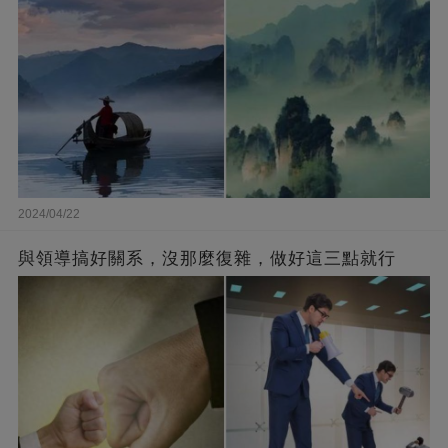
2024/04/22
與領導搞好關系，沒那麼復雜，做好這三點就行