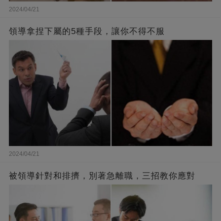
2024/04/21
領導拿捏下屬的5種手段，讓你不得不服
2024/04/21
被領導針對和排擠，別著急離職，三招教你應對