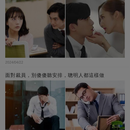
2024/04/22
面對裁員，別傻傻聽安排，聰明人都這樣做