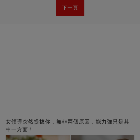
下一頁
女領導突然提拔你，無非兩個原因，能力強只是其
中一方面！