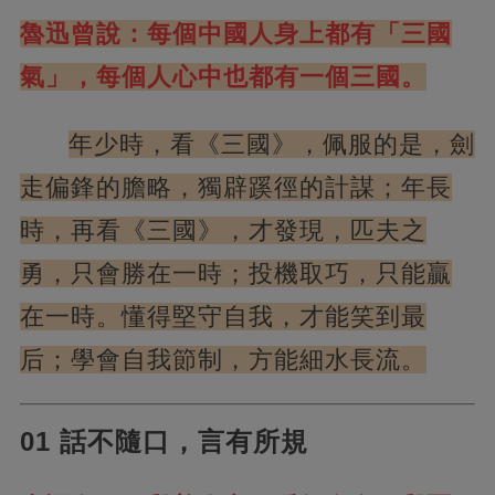
魯迅曾說：每個中國人身上都有「三國
氣」，每個人心中也都有一個三國。
年少時，看《三國》，佩服的是，劍
走偏鋒的膽略，獨辟蹊徑的計謀；年長
時，再看《三國》，
才發現，匹夫之
勇，只會勝在一時；投機取巧，只能贏
在一時。懂得堅守自我，才能笑到最
后；學會自我節制，方能細水長流。
01 話不隨口，言有所規