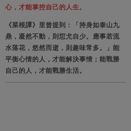
心，才能掌控自己的人生。
《菜根譚》里曾提到：「持身如泰山九
鼎，凝然不動，則愆尤自少。應事若流
水落花，悠然而逝，則趣味常多。」能
平衡心情的人，才能解決事情；能戰勝
自己的人，才能戰勝生活。