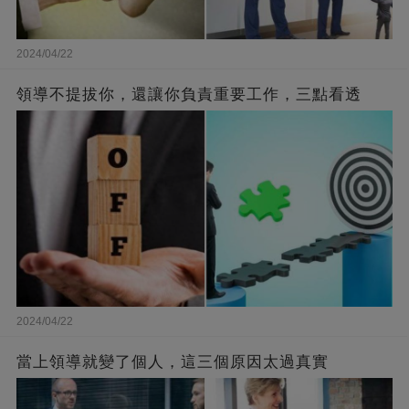
2024/04/22
領導不提拔你，還讓你負責重要工作，三點看透
2024/04/22
當上領導就變了個人，這三個原因太過真實