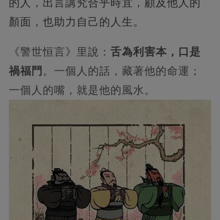
的人，出言講究合乎時宜，顧及他人的
顏面，也助力自己的人生。
《警世恒言》里說：
舌為利害本，口是
禍福門
。一個人的話，藏著他的命運；
一個人的嘴，就是他的風水。