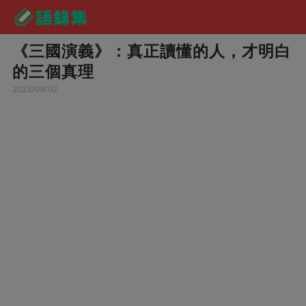
《三國演義》：真正讀懂的人，才明白
的三個真理
2023/09/02