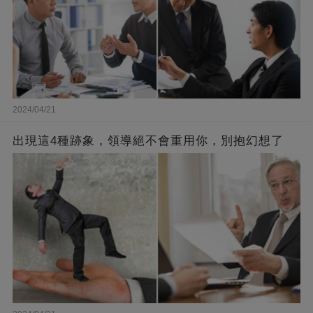
2024/04/21
出現這4種跡象，領導絕不會重用你，別抱幻想了