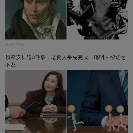
2024/04/22
領導安排這3件事，老實人爭先完成，聰明人卻避之
不及