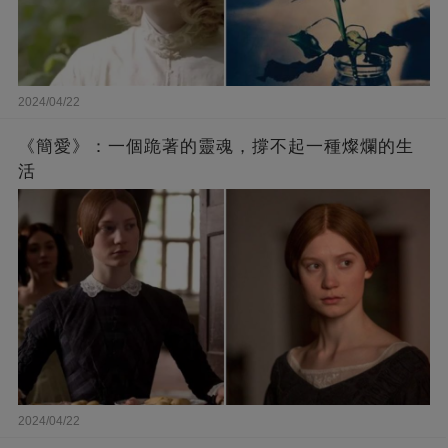
2024/04/22
《簡愛》：一個跪著的靈魂，撐不起一種燦爛的生
活
2024/04/22