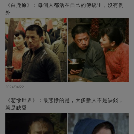
《白鹿原》：每個人都活在自己的傳統里，沒有例
外
2024/04/22
《悲慘世界》：最悲慘的是，大多數人不是缺錢，
就是缺愛