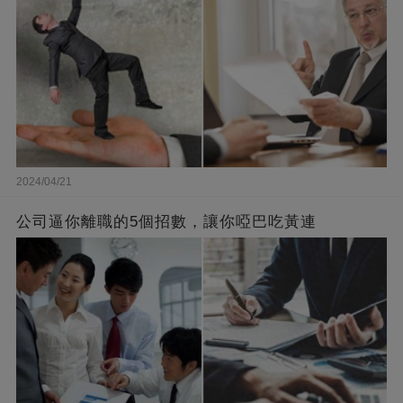
2024/04/21
公司逼你離職的5個招數，讓你啞巴吃黃連