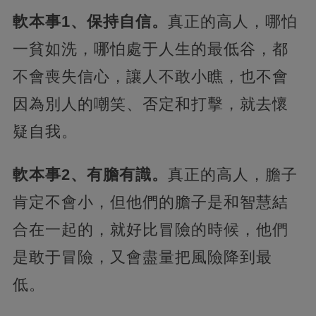
軟本事1、保持自信。
真正的高人，哪怕
一貧如洗，哪怕處于人生的最低谷，都
不會喪失信心，讓人不敢小瞧，也不會
因為別人的嘲笑、否定和打擊，就去懷
疑自我。
軟本事2、有膽有識。
真正的高人，膽子
肯定不會小，但他們的膽子是和智慧結
合在一起的，就好比冒險的時候，他們
是敢于冒險，又會盡量把風險降到最
低。