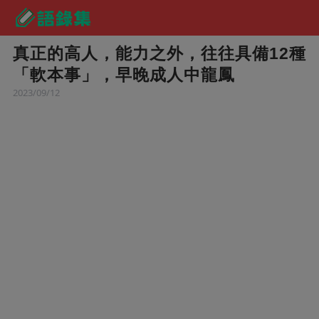
真正的高人，能力之外，往往具備12種
「軟本事」，早晚成人中龍鳳
2023/09/12