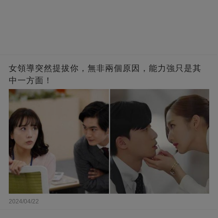
女領導突然提拔你，無非兩個原因，能力強只是其
中一方面！
2024/04/22