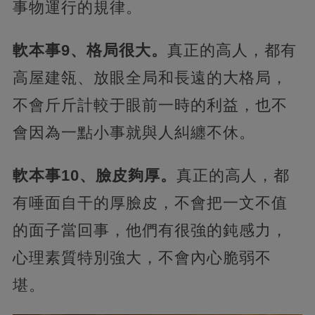
事物運行的規律。
軟本事9、格局很大。
真正的高人，都有
高屋建瓴、放眼全局和長遠的大格局，
不會斤斤計較于眼前一時的利益，也不
會因為一點小事就與人糾纏不休。
軟本事10、臉皮夠厚。
真正的高人，都
有唾面自干的厚臉皮，不會把一文不值
的面子當回事，他們有很強的鈍感力，
心理素質特別強大，不會內心脆弱不
堪。