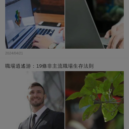
2024/04/21
職場逍遙游：19條非主流職場生存法則