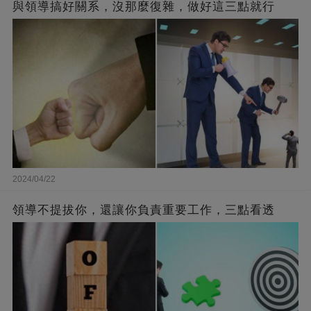
與領導搞好關系，沒那麼復雜，做好這三點就行
2024/04/22
領導不提拔你，還讓你負責重要工作，三點看透