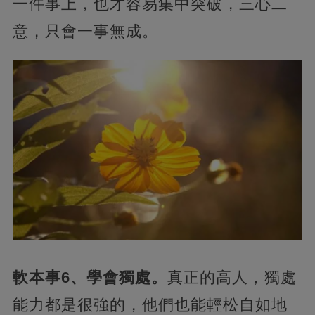
一件事上，也才容易集中突破，三心二
意，只會一事無成。
軟本事6、學會獨處。
真正的高人，獨處
能力都是很強的，他們也能輕松自如地