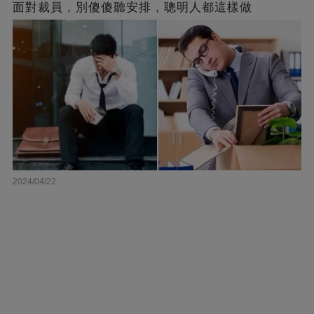
面對裁員，別傻傻聽安排，聰明人都這樣做
2024/04/22