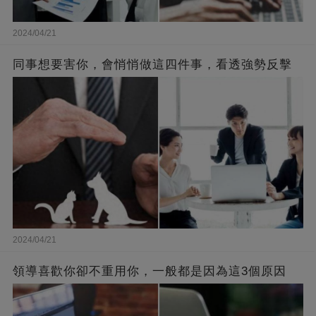
2024/04/21
同事想要害你，會悄悄做這四件事，看透強勢反擊
2024/04/21
領導喜歡你卻不重用你，一般都是因為這3個原因