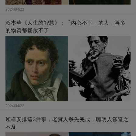
2024/04/22
叔本華《人生的智慧》：「內心不幸」的人，再多
的物質都拯救不了
2024/04/22
領導安排這3件事，老實人爭先完成，聰明人卻避之
不及