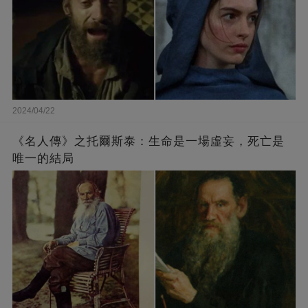
2024/04/22
《名人傳》之托爾斯泰：生命是一場虛妄，死亡是
唯一的結局