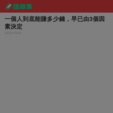
一個人到底能賺多少錢，早已由3個因
素決定
2023/10/20