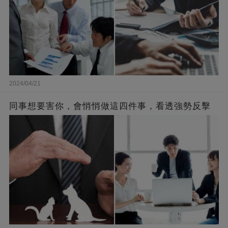
2024/04/21
同事想要害你，會悄悄做這四件事，看透強勢反擊