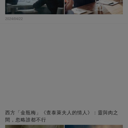
2024/04/22
西方「金瓶梅」《查泰萊夫人的情人》：靈與肉之
間，忽略誰都不行