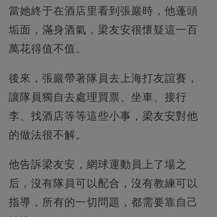
當她終于在酒店里看到張巖時，他蓬頭
垢面，滿身酒氣，梁友安很懷疑這一百
萬花得值不值。
後來，張巖帶著隊員去上海打友誼賽，
讓隊員獨自去處理買票、坐車、接行
李、找酒店等等這些小事，梁友安對他
的做法很不解。
他告訴梁友安，網球運動員上了場之
后，沒有隊員可以配合，沒有教練可以
指導，所有的一切問題，都需要靠自己