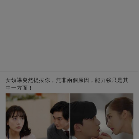
女領導突然提拔你，無非兩個原因，能力強只是其
中一方面！