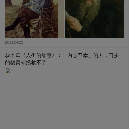
2024/04/22
叔本華《人生的智慧》：「內心不幸」的人，再多
的物質都拯救不了