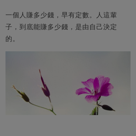
一個人賺多少錢，早有定數。人這輩
子，到底能賺多少錢，
是由自己決定
的。