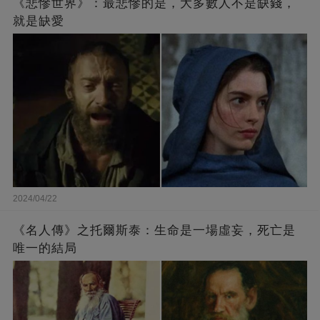
《悲慘世界》：最悲慘的是，大多數人不是缺錢，
就是缺愛
2024/04/22
《名人傳》之托爾斯泰：生命是一場虛妄，死亡是
唯一的結局