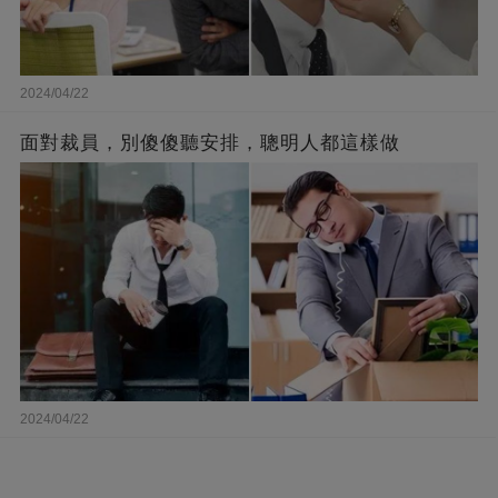
2024/04/22
面對裁員，別傻傻聽安排，聰明人都這樣做
2024/04/22