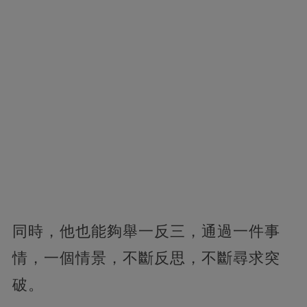
同時，他也能夠舉一反三，通過一件事
情，一個情景，不斷反思，不斷尋求突
破。