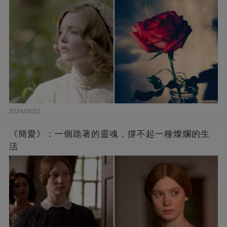
2024/04/22
《簡愛》：一個跪著的靈魂，撐不起一種燦爛的生
活