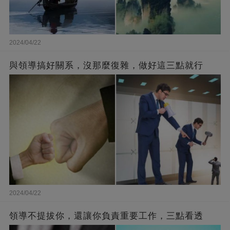
2024/04/22
與領導搞好關系，沒那麼復雜，做好這三點就行
2024/04/22
領導不提拔你，還讓你負責重要工作，三點看透