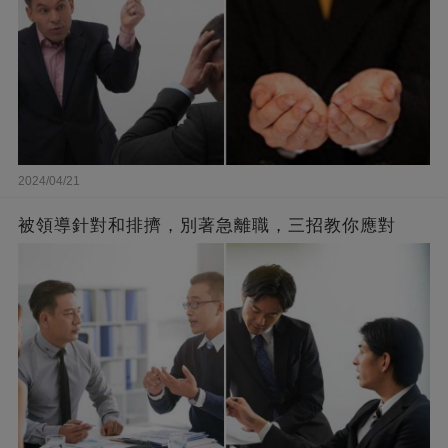
2024/04/21
被領導針對和排擠，別著急離職，三招教你應對