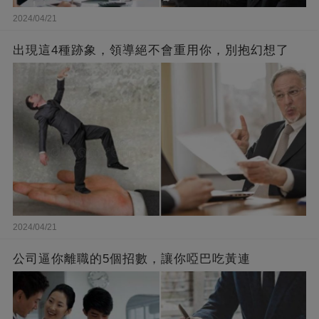
2024/04/21
出現這4種跡象，領導絕不會重用你，別抱幻想了
2024/04/21
公司逼你離職的5個招數，讓你啞巴吃黃連