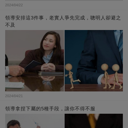
2024/04/22
領導安排這3件事，老實人爭先完成，聰明人卻避之
不及
2024/04/21
領導拿捏下屬的5種手段，讓你不得不服