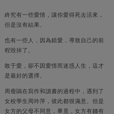
終究有一些愛情，讓你愛得死去活來，
但是沒有結果。
也有一些人，因為錯愛，導致自己的前
程毀掉了。
敢于愛，卻不因愛情而迷惑人生，這才
是最好的選擇。
周瘦鵑在寫作和讀書的過程中，遇到了
女校學生周吟萍，彼此都很滿意。但是
女方的父母不同意，畢竟，女方有錢有