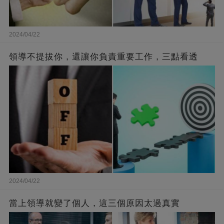
2024/04/22
領導不提拔你，還讓你負責重要工作，三點看透
2024/04/22
當上領導就變了個人，這三個原因太過真實