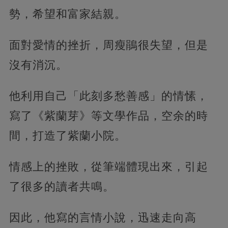
勢，希望和富家結親。
面對愛情的挫折，周瘦鵑很失望，但是
沒有消沉。
他利用自己「此刻多愁善感」的情愫，
寫了《紫蘭芽》等文學作品，空余的時
間，打造了紫蘭小院。
情感上的挫敗，從筆端體現出來，引起
了很多的讀者共鳴。
因此，他寫的言情小說，迅速走向高