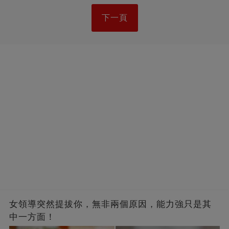
下一頁
女領導突然提拔你，無非兩個原因，能力強只是其
中一方面！