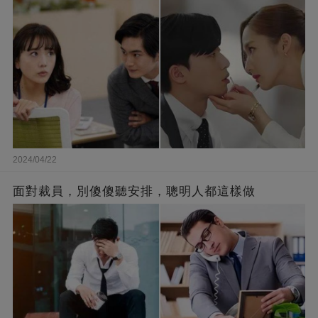
2024/04/22
面對裁員，別傻傻聽安排，聰明人都這樣做