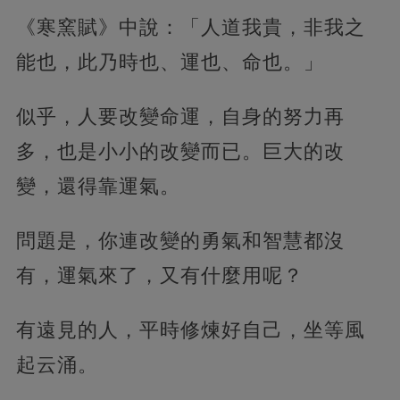
《寒窯賦》中說：「人道我貴，非我之
能也，此乃時也、運也、命也。」
似乎，人要改變命運，自身的努力再
多，也是小小的改變而已。巨大的改
變，還得靠運氣。
問題是，你連改變的勇氣和智慧都沒
有，運氣來了，又有什麼用呢？
有遠見的人，平時修煉好自己，坐等風
起云涌。