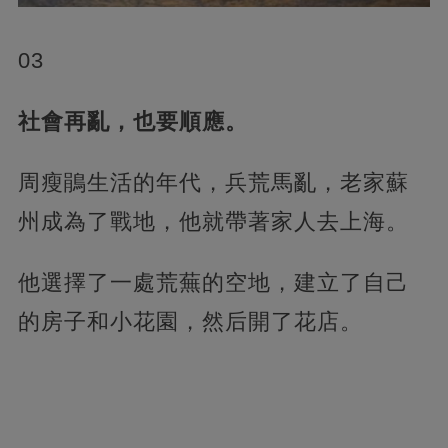
03
社會再亂，也要順應。
周瘦鵑生活的年代，兵荒馬亂，老家蘇
州成為了戰地，他就帶著家人去上海。
他選擇了一處荒蕪的空地，建立了自己
的房子和小花園，然后開了花店。