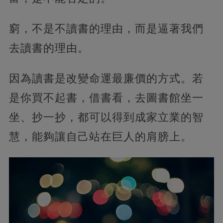
窮，不是不讀書的理由，而是逼著我們
去讀書的理由。
因為讀書是改變命運最廉價的方式。若
是你買不起書，借書看，去圖書館坐一
坐、抄一抄，都可以得到成家立業的智
慧，能夠讓自己站在巨人的肩膀上。