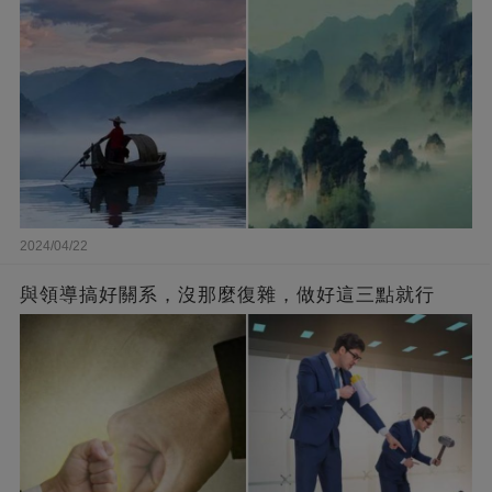
2024/04/22
與領導搞好關系，沒那麼復雜，做好這三點就行