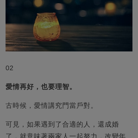
02
愛情再好，也要理智。
古時候，愛情講究門當戶對。
可見，如果遇到了合適的人，還成婚
了，就意味著兩家人一起努力，改變年