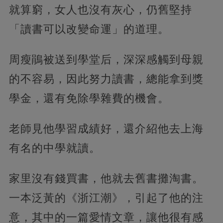
就算窮，女人也沒有灰心，仍舊堅持
「讀書可以改變命運」的道理。
周瘦鵑被送到學堂后，深深感觸到母親
的不容易，因此努力讀書，總能拿到獎
學金，還有免除學雜費的機會。
老師見他學習成績好，還介紹他去上海
有名的中學就讀。
家里沒有錢買書，他就去舊書攤淘書。
一本泛黃的《浙江潮》，引起了他的注
意，其中的一篇愛情文章，讓他很有感