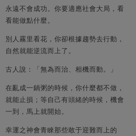
永遠不會成功。你要適應社會大局，看
看能做點什麼。
別人霧里看花，你卻根據趨勢去行動，
自然就能逆流而上了。
古人說：「無為而治、相機而動。」
在亂成一鍋粥的時候，你什麼都不做，
就能止損；等自己有頭緒的時候，機會
一到，馬上就開始。
幸運之神會青睞那些敢于迎難而上的