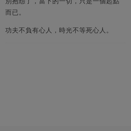
別抱怨了，當下的一切，只是一個起點
而已。
功夫不負有心人，時光不等死心人。