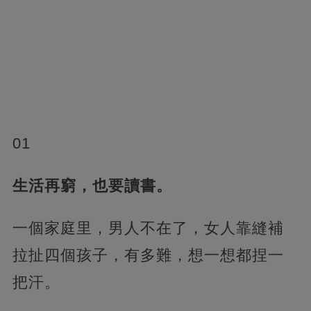
01
生活再窮，也要讀書。
一個家庭里，男人不在了，女人靠縫補
拉扯四個孩子，有多難，想一想都捏一
把汗。