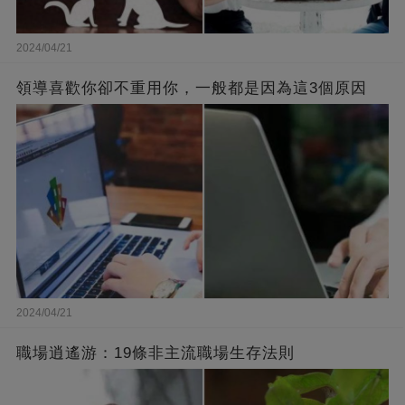
2024/04/21
領導喜歡你卻不重用你，一般都是因為這3個原因
2024/04/21
職場逍遙游：19條非主流職場生存法則