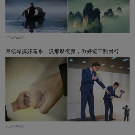
2024/04/22
與領導搞好關系，沒那麼復雜，做好這三點就行
2024/04/22