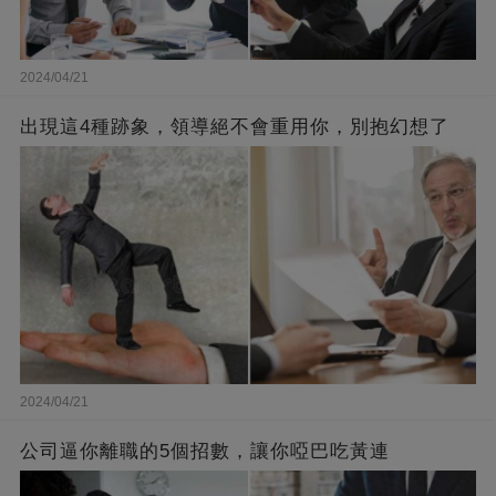
2024/04/21
出現這4種跡象，領導絕不會重用你，別抱幻想了
2024/04/21
公司逼你離職的5個招數，讓你啞巴吃黃連