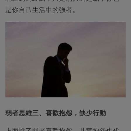
是你自己生活中的強者。
弱者思維三、喜歡抱怨，缺少行動
上面說了弱者喜歡抱怨，其實抱怨也代