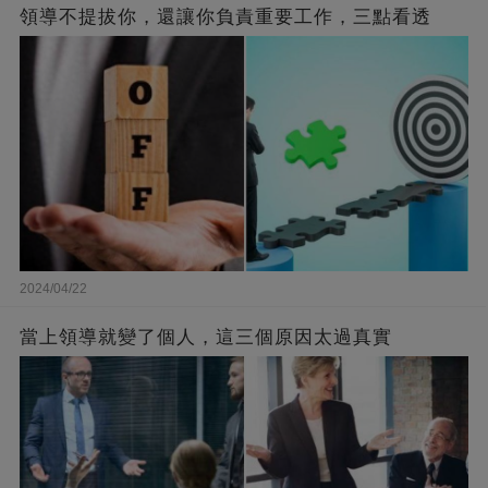
領導不提拔你，還讓你負責重要工作，三點看透
2024/04/22
當上領導就變了個人，這三個原因太過真實