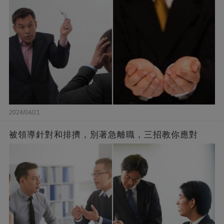
2024/04/21
被領導針對和排擠，別著急離職，三招教你應對