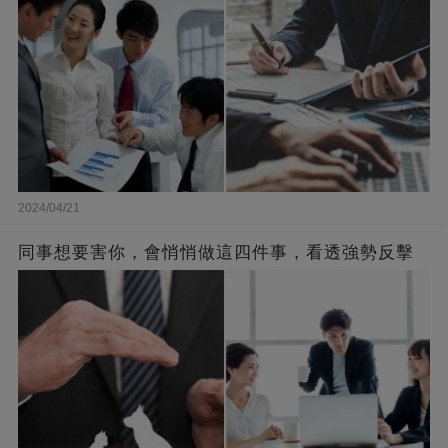
2024/04/21
同事想要害你，會悄悄做這四件事，看透強勢反擊