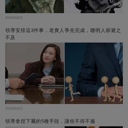
2024/04/22
領導安排這3件事，老實人爭先完成，聰明人卻避之
不及
2024/04/21
領導拿捏下屬的5種手段，讓你不得不服