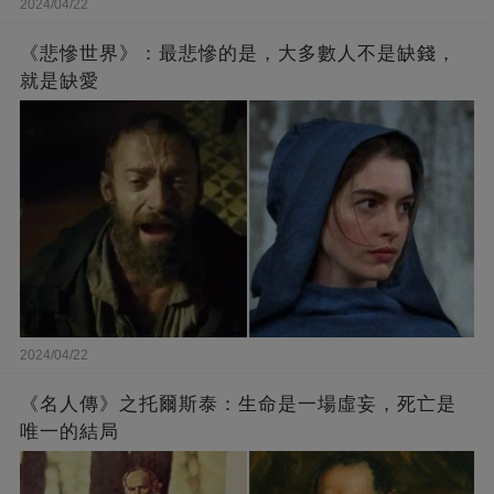
2024/04/22
《悲慘世界》：最悲慘的是，大多數人不是缺錢，
就是缺愛
2024/04/22
《名人傳》之托爾斯泰：生命是一場虛妄，死亡是
唯一的結局