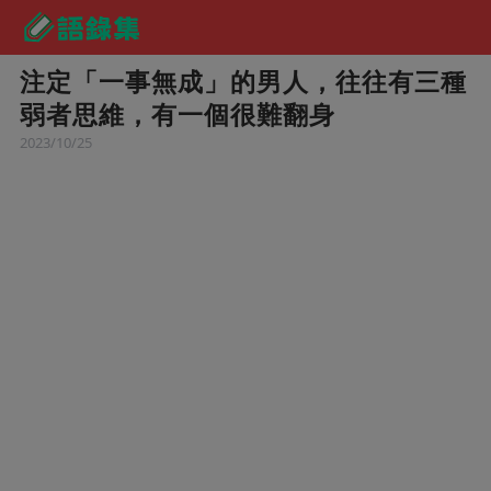
注定「一事無成」的男人，往往有三種
弱者思維，有一個很難翻身
2023/10/25