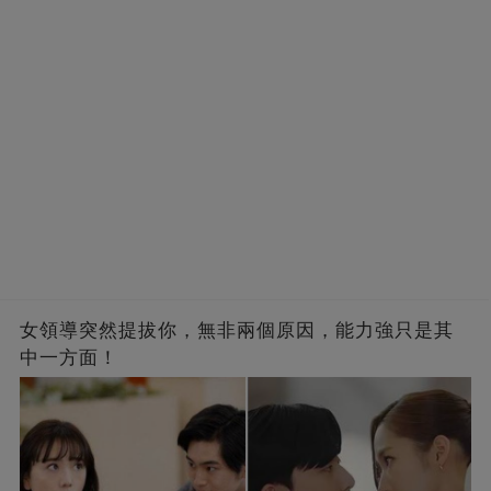
女領導突然提拔你，無非兩個原因，能力強只是其
中一方面！