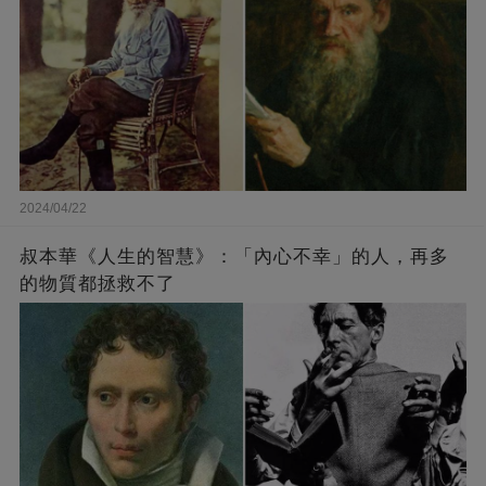
2024/04/22
叔本華《人生的智慧》：「內心不幸」的人，再多
的物質都拯救不了