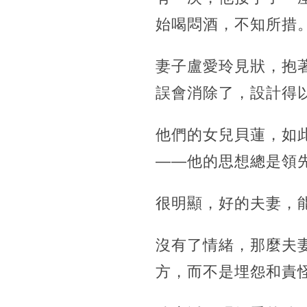
始喝悶酒，不知所措
妻子盧愛玲見狀，抱
誤會消除了，設計得
他們的女兒貝蓮，如
——他的思想總是領先于
很明顯，好的夫妻，
沒有了情緒，那麼夫
方，而不是埋怨和責