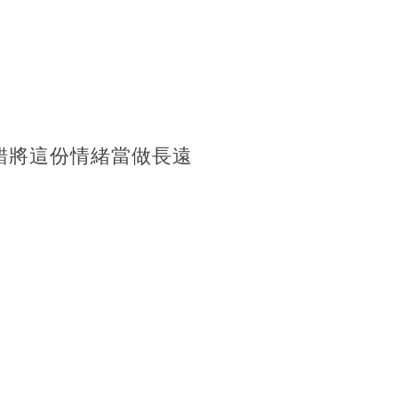
錯將這份情緒當做長遠