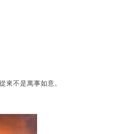
從來不是萬事如意。