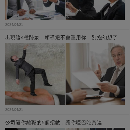
2024/04/21
出現這4種跡象，領導絕不會重用你，別抱幻想了
2024/04/21
公司逼你離職的5個招數，讓你啞巴吃黃連