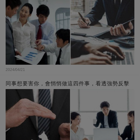
2024/04/21
同事想要害你，會悄悄做這四件事，看透強勢反擊