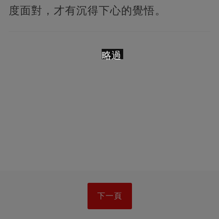
度面對，才有沉得下心的覺悟。
略過
下一頁