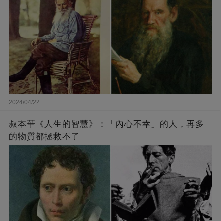
2024/04/22
叔本華《人生的智慧》：「內心不幸」的人，再多
的物質都拯救不了