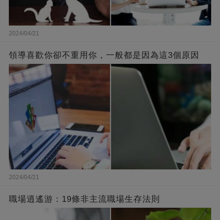
2024/04/21
領導喜歡你卻不重用你，一般都是因為這3個原因
2024/04/21
職場逍遙游：19條非主流職場生存法則