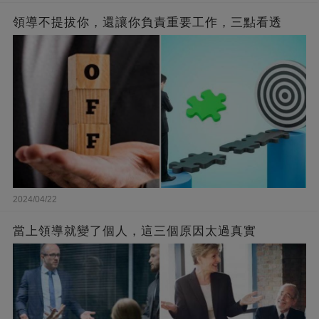
領導不提拔你，還讓你負責重要工作，三點看透
2024/04/22
當上領導就變了個人，這三個原因太過真實