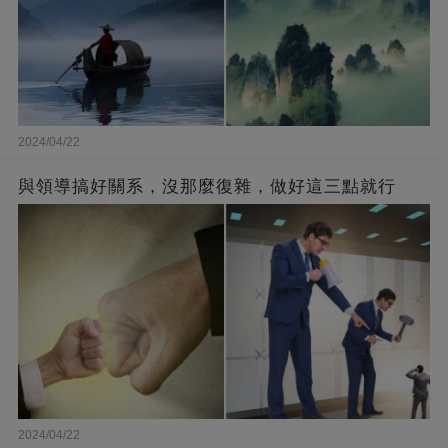
2024/04/22
與領導搞好關系，沒那麼復雜，做好這三點就行
2024/04/22