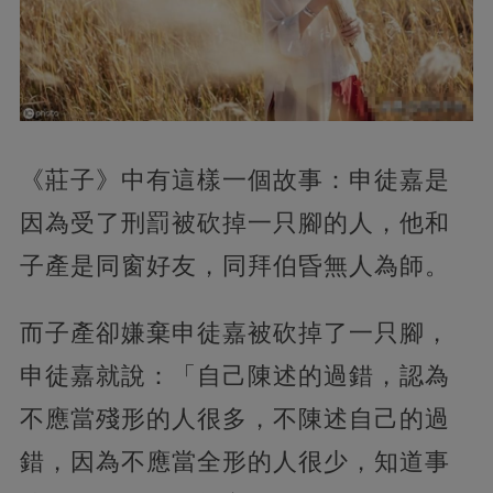
《莊子》中有這樣一個故事：申徒嘉是
因為受了刑罰被砍掉一只腳的人，他和
子產是同窗好友，同拜伯昏無人為師。
而子產卻嫌棄申徒嘉被砍掉了一只腳，
申徒嘉就說：「自己陳述的過錯，認為
不應當殘形的人很多，不陳述自己的過
錯，因為不應當全形的人很少，知道事