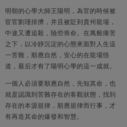
明朝的心學大師王陽明，為官的時候被
宦官劉瑾排擠，并且被貶到貴州龍場，
中途又遭追殺，險些喪命。在萬般痛苦
之下，以冷靜沉淀的心態來面對人生這
一苦難，順應自然，安心的在龍場悟
道，最后才有了陽明心學的這一成就。
一個人必須要順應自然，先知其命，也
就是認識到苦難存在的客觀狀態，找到
存在的本源規律，順應規律而行事，才
有再造其命的爆發和智慧。