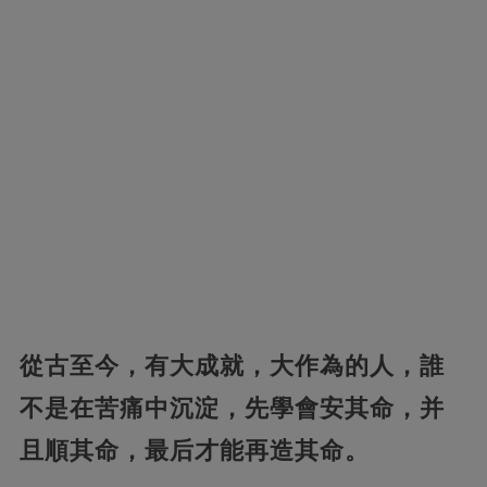
從古至今，有大成就，大作為的人，誰
不是在苦痛中沉淀，先學會安其命，并
且順其命，最后才能再造其命。