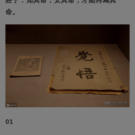
莊子：知其命，安其命，才能再為其
命。
01