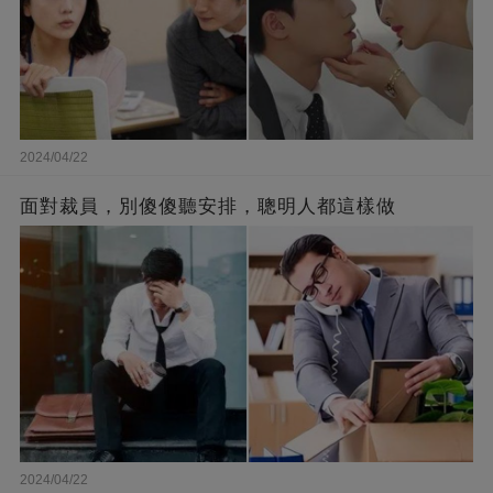
2024/04/22
面對裁員，別傻傻聽安排，聰明人都這樣做
2024/04/22