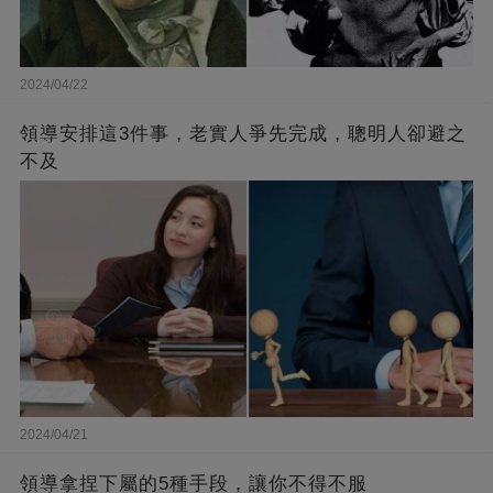
2024/04/22
領導安排這3件事，老實人爭先完成，聰明人卻避之
不及
2024/04/21
領導拿捏下屬的5種手段，讓你不得不服