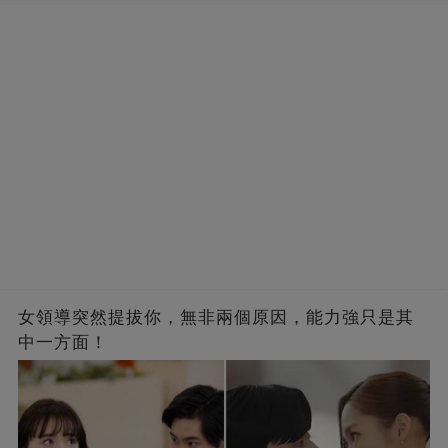
女領導突然提拔你，無非兩個原因，能力強只是其
中一方面！