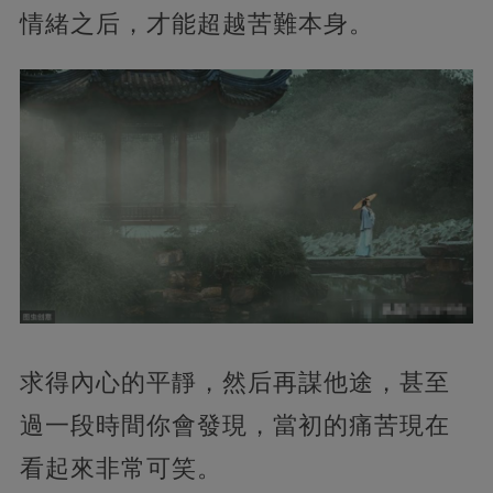
情緒之后，才能超越苦難本身。
求得內心的平靜，然后再謀他途，甚至
過一段時間你會發現，當初的痛苦現在
看起來非常可笑。