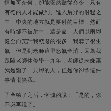
情無可奈何，卻能安然聽從命令，只有
有德的人才能做到。進入后羿的射程之
中，中央的地方就是要射的目標，然而
有時卻不被射中，這是命。人們以兩腳
健全而笑話我殘廢的很多，我聽了很生
氣，但是到老師這里怒氣全消，因為我
跟隨老師休修學十九年，老師從未嫌棄
我是斷了一只腳的人，但是你卻拿這件
事情嘲笑我。」
子產聽了之后，慚愧的說：「是的，你
不必再說了。」