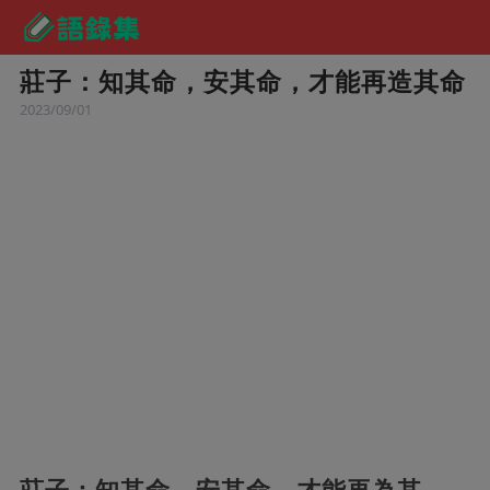
莊子：知其命，安其命，才能再造其命
2023/09/01