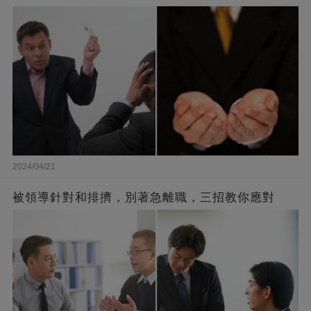
2024/04/21
被領導針對和排擠，別著急離職，三招教你應對