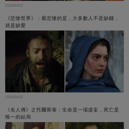
2024/04/22
《悲慘世界》：最悲慘的是，大多數人不是缺錢，
就是缺愛
2024/04/22
《名人傳》之托爾斯泰：生命是一場虛妄，死亡是
唯一的結局