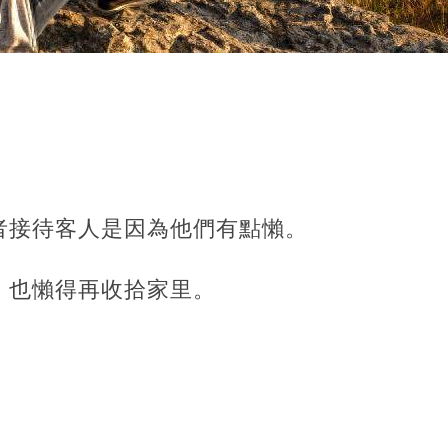
者接待客人是因為他們有點懶。
，也懶得再收拾家里。