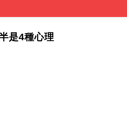
半是4種心理