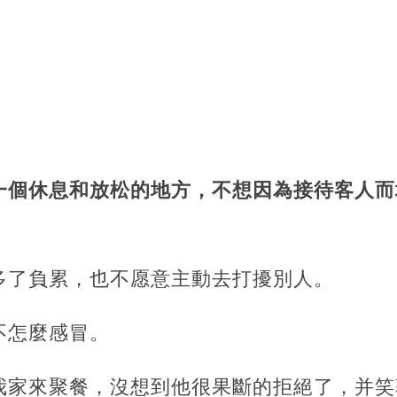
一個休息和放松的地方，不想因為接待客人而
。
多了負累，也不愿意主動去打擾別人。
不怎麼感冒。
我家來聚餐，沒想到他很果斷的拒絕了，并笑