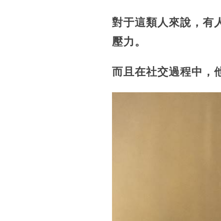
對于這類人來說，有
壓力。
而且在社交過程中，