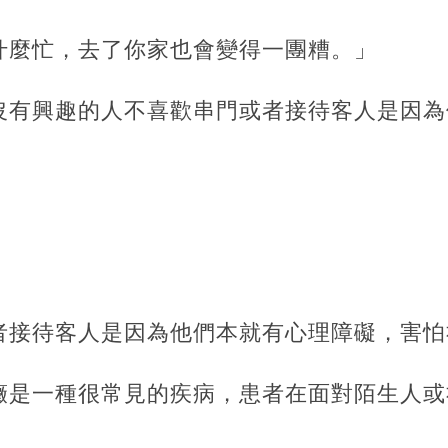
什麼忙，去了你家也會變得一團糟。」
沒有興趣的人不喜歡串門或者接待客人是因為
。
者接待客人是因為他們本就有心理障礙，害怕
癥是一種很常見的疾病，患者在面對陌生人或