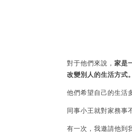
對于他們來說，
家是
改變別人的生活方式
他們希望自己的生活
同事小王就對家務事
有一次，我邀請他到