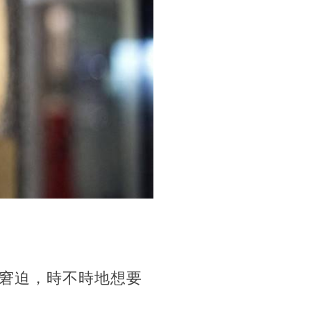
窘迫，時不時地想要