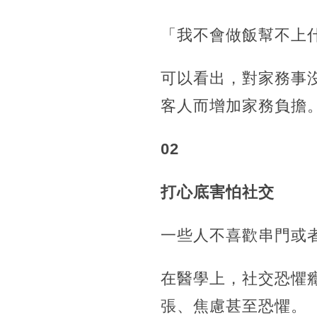
「我不會做飯幫不上
可以看出，對家務事
客人而增加家務負擔
02
打心底害怕社交
一些人不喜歡串門或
在醫學上，社交恐懼
張、焦慮甚至恐懼。