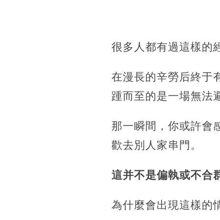
很多人都有過這樣的
在漫長的辛勞后終于
踵而至的是一場無法
那一瞬間，你或許會
歡去別人家串門。
這并不是偏執或不合
為什麼會出現這樣的