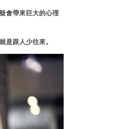
疑會帶來巨大的心理
就是跟人少往來。