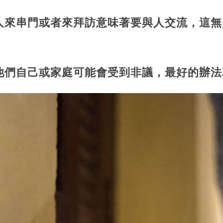
人來串門或者來拜訪意味著要與人交流，這無
他們自己或家庭可能會受到非議，最好的辦法