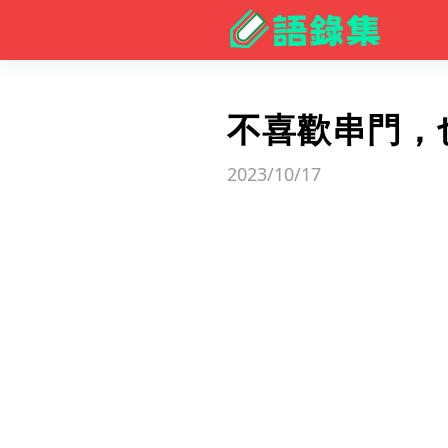
不喜歡串門，
2023/10/17