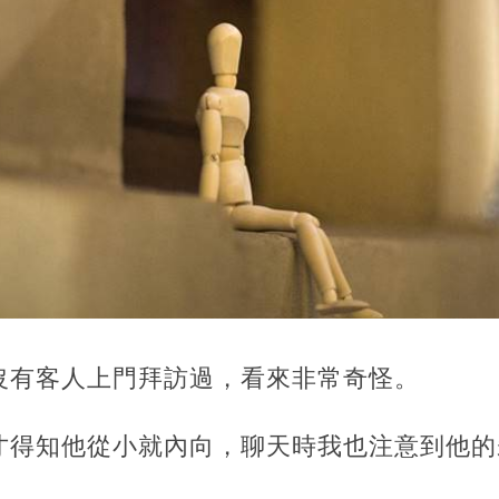
沒有客人上門拜訪過，看來非常奇怪。
才得知他從小就內向，聊天時我也注意到他的