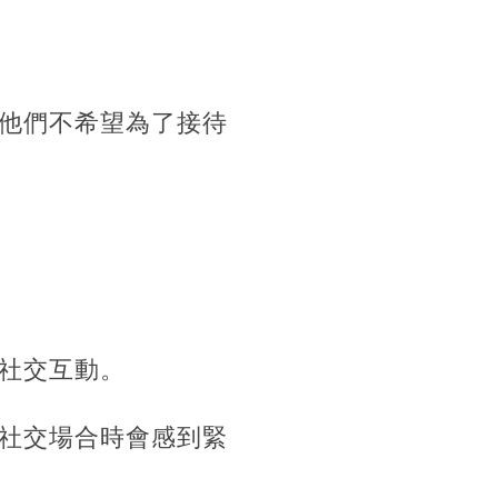
他們不希望為了接待
社交互動。
社交場合時會感到緊