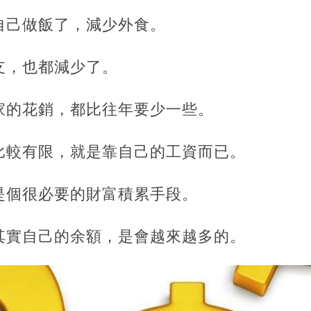
自己做飯了，減少外食。
支，也都減少了。
家的花銷，都比往年要少一些。
比較有限，就是靠自己的工資而已。
是個很必要的財富積累手段。
其實自己的余額，是會越來越多的。