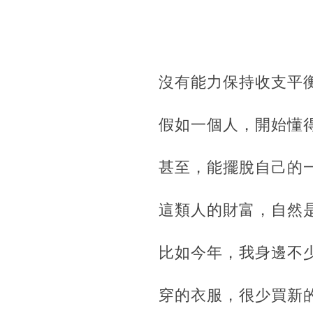
沒有能力保持收支平
假如一個人，開始懂
甚至，能擺脫自己的
這類人的財富，自然
比如今年，我身邊不
穿的衣服，很少買新