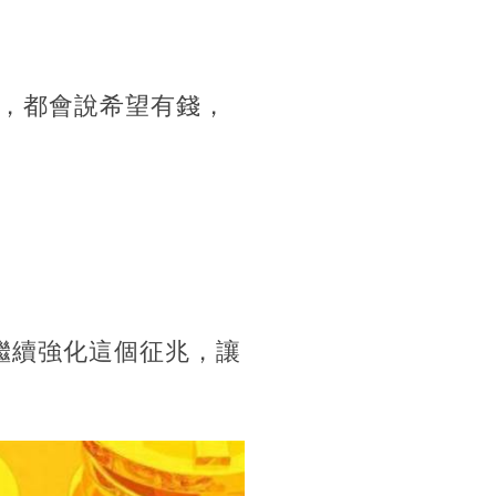
，都會說希望有錢，
繼續強化這個征兆，讓