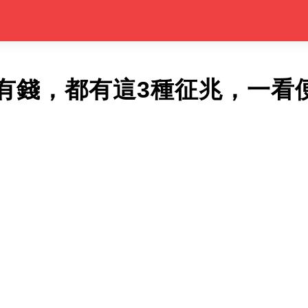
有錢，都有這3種征兆，一看