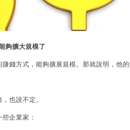
，能夠擴大規模了
的賺錢方式，能夠擴展規模。那就說明，他的
倍，也說不定。
一些企業家：