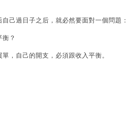
后自己過日子之后，就必然要面對一個問題：
平衡？
買單，自己的開支，必須跟收入平衡。