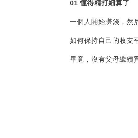
01 懂得精打細算了
一個人開始賺錢，然
如何保持自己的收支
畢竟，沒有父母繼續