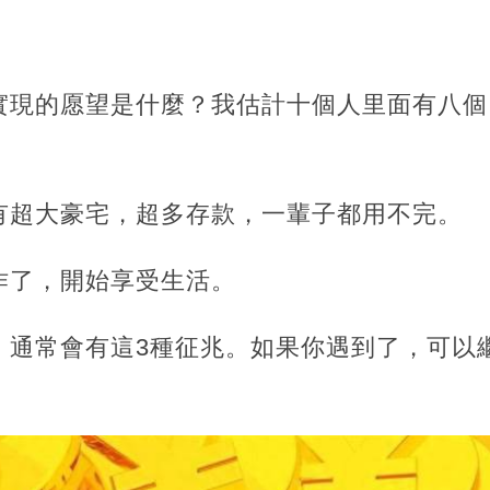
實現的愿望是什麼？我估計十個人里面有八個
有超大豪宅，超多存款，一輩子都用不完。
作了，開始享受生活。
，通常會有這3種征兆。如果你遇到了，可以