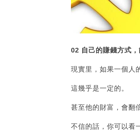
02 自己的賺錢方式
現實里，如果一個人
這幾乎是一定的。
甚至他的財富，會翻
不信的話，你可以看