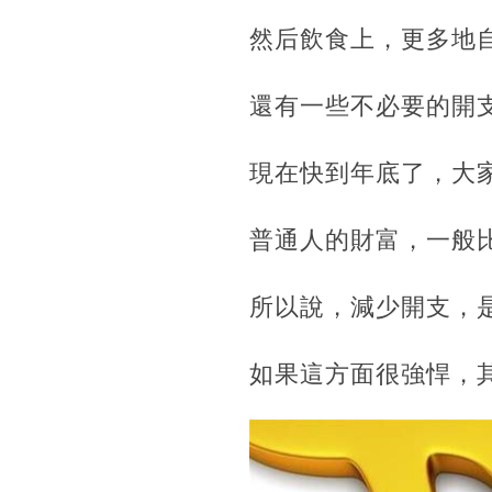
然后飲食上，更多地
還有一些不必要的開
現在快到年底了，大
普通人的財富，一般
所以說，減少開支，
如果這方面很強悍，