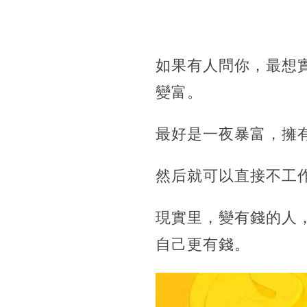
如果有人問你，最想
變富。
最好是一夜暴富，擁
然后就可以直接不工
現實里，變有錢的人
自己更有錢。