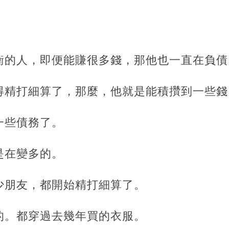
衡的人，
即便能賺很多錢，那他也一直在負債
得精打細算了，那麼，他就是能積攢到一些錢
一些債務了。
是在變多的。
少朋友，都開始精打細算了。
的。都穿過去幾年買的衣服。