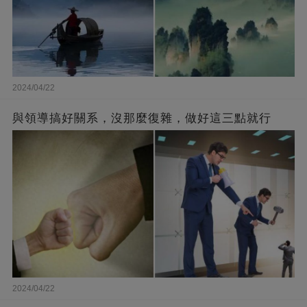
2024/04/22
與領導搞好關系，沒那麼復雜，做好這三點就行
2024/04/22