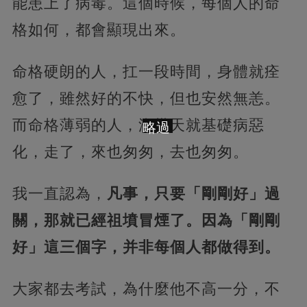
能患上了病毒。這個時候，每個人的命
格如何，都會顯現出來。
命格硬朗的人，扛一段時間，身體就痊
愈了，雖然好的不快，但也安然無恙。
而命格薄弱的人，沒幾天就基礎病惡
略過
化，走了，來也匆匆，去也匆匆。
我一直認為，
凡事，只要「剛剛好」過
關，那就已經祖墳冒煙了。因為「剛剛
好」這三個字，并非每個人都做得到。
大家都去考試，為什麼他不高一分，不