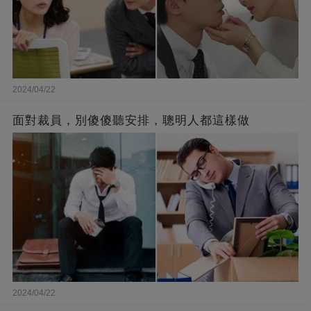
2024/04/22
面對裁員，別傻傻聽安排，聰明人都這樣做
2024/04/22