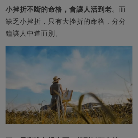
小挫折不斷的命格，會讓人活到老。
而
缺乏小挫折，只有大挫折的命格，分分
鐘讓人中道而別。