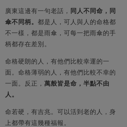
廣東這邊有一句老話，
同人不同命，
同
傘不同柄。
都是人，可人與人的命格都
不一樣，都是雨傘，可每一把雨傘的手
柄都存在差別。
命格硬朗的人，有他們比較幸運的一
面。命格薄弱的人，有他們比較不幸的
一面。反正，
萬般皆是命，半點不由
人。
命若硬，有吉兆。可以活到老的人，身
上都帶有這幾種福報。