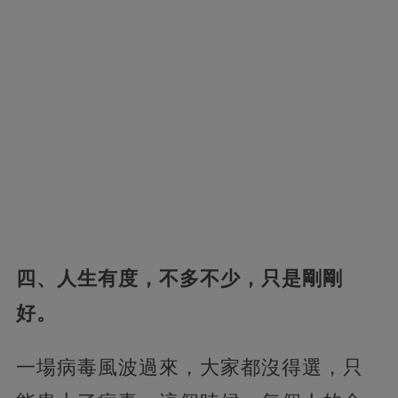
四、人生有度，不多不少，只是剛剛
好。
一場病毒風波過來，大家都沒得選，只