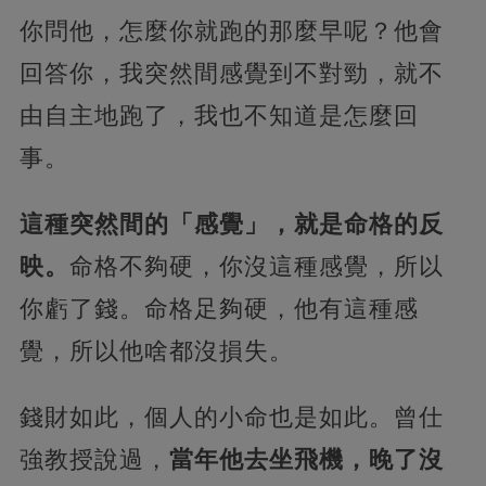
你問他，怎麼你就跑的那麼早呢？他會
回答你，我突然間感覺到不對勁，就不
由自主地跑了，我也不知道是怎麼回
事。
這種突然間的「感覺」，就是命格的反
映。
命格不夠硬，你沒這種感覺，所以
你虧了錢。命格足夠硬，他有這種感
覺，所以他啥都沒損失。
錢財如此，個人的小命也是如此。曾仕
強教授說過，
當年他去坐飛機，晚了沒