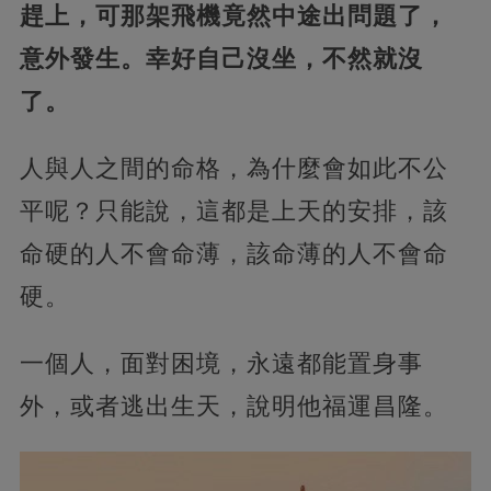
趕上，可那架飛機竟然中途出問題了，
意外發生。幸好自己沒坐，不然就沒
了。
人與人之間的命格，為什麼會如此不公
平呢？只能說，這都是上天的安排，該
命硬的人不會命薄，該命薄的人不會命
硬。
一個人，面對困境，永遠都能置身事
外，或者逃出生天，說明他福運昌隆。