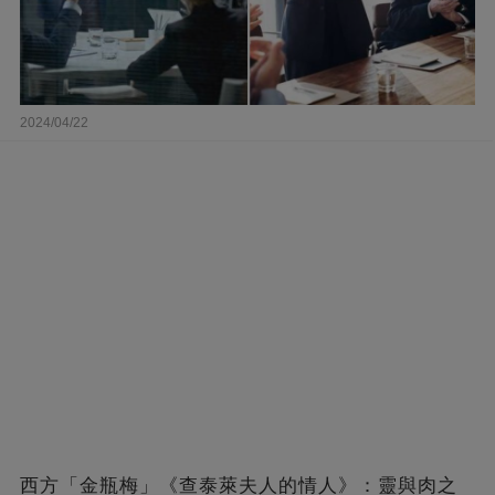
2024/04/22
西方「金瓶梅」《查泰萊夫人的情人》：靈與肉之