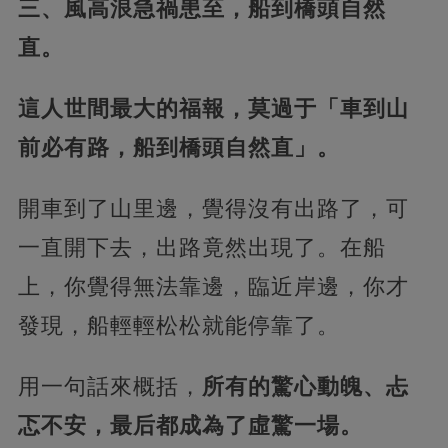
三、風高浪急禍患至，船到橋頭自然
直。
這人世間最大的福報，莫過于「車到山
前必有路，船到橋頭自然直」。
開車到了山里邊，覺得沒有出路了，可
一直開下去，出路竟然出現了。在船
上，你覺得無法靠邊，臨近岸邊，你才
發現，船輕輕松松就能停靠了。
用一句話來概括，
所有的驚心動魄、忐
忑不安，最后都成為了虛驚一場。