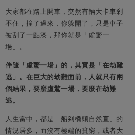
大家都在路上開車，突然有輛大卡車剎
不住，撞了過來，你躲開了，只是車子
被刮了一點漆，那你就是「虛驚一
場」。
伴隨「虛驚一場」的，其實是「在劫難
逃」。在巨大的劫難面前，人就只有兩
個結果，要麼虛驚一場，要麼在劫難
逃。
人生當中，都是「船到橋頭自然直」的
情況居多，而沒有極端的貧窮，或者大