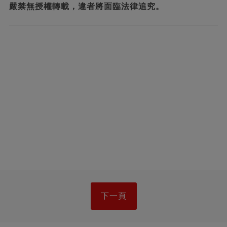
嚴禁無授權轉載，違者將面臨法律追究。
下一頁