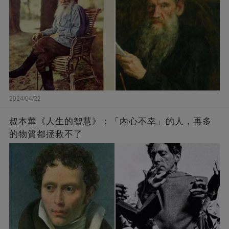
2024/04/22
叔本華《人生的智慧》：「內心不幸」的人，再多
的物質都拯救不了