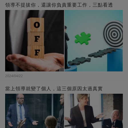
領導不提拔你，還讓你負責重要工作，三點看透
2024/04/22
當上領導就變了個人，這三個原因太過真實