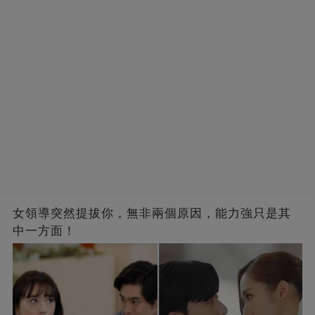
女領導突然提拔你，無非兩個原因，能力強只是其
中一方面！