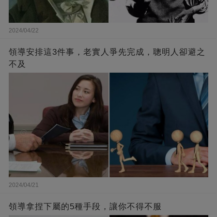
2024/04/22
領導安排這3件事，老實人爭先完成，聰明人卻避之
不及
2024/04/21
領導拿捏下屬的5種手段，讓你不得不服