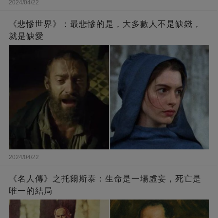
2024/04/22
《悲慘世界》：最悲慘的是，大多數人不是缺錢，
就是缺愛
2024/04/22
《名人傳》之托爾斯泰：生命是一場虛妄，死亡是
唯一的結局