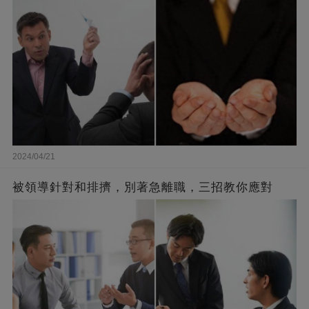
2024/04/21
被領導針對和排擠，別著急離職，三招教你應對