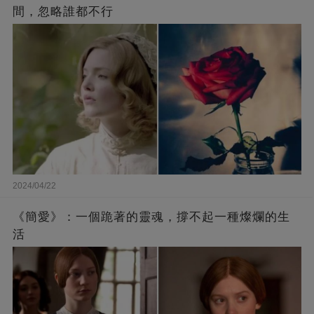
間，忽略誰都不行
2024/04/22
《簡愛》：一個跪著的靈魂，撐不起一種燦爛的生
活