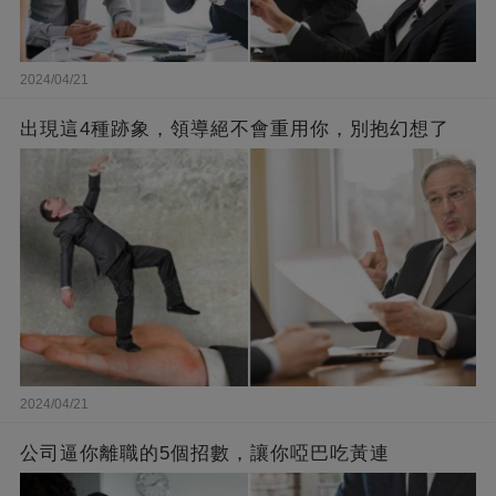
2024/04/21
出現這4種跡象，領導絕不會重用你，別抱幻想了
2024/04/21
公司逼你離職的5個招數，讓你啞巴吃黃連