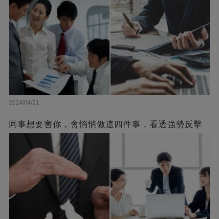
2024/04/21
同事想要害你，會悄悄做這四件事，看透強勢反擊