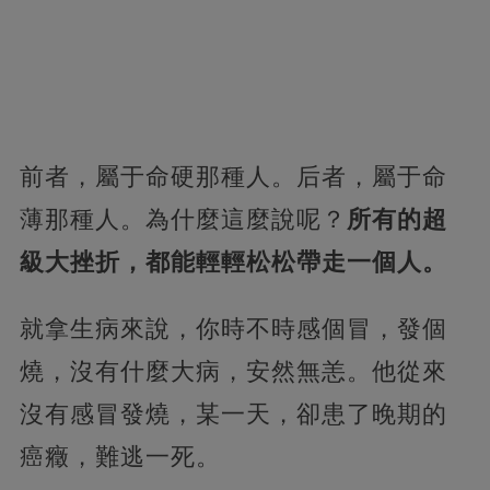
前者，屬于命硬那種人。后者，屬于命
薄那種人。為什麼這麼說呢？
所有的超
級大挫折，都能輕輕松松帶走一個人。
就拿生病來說，你時不時感個冒，發個
燒，沒有什麼大病，安然無恙。他從來
沒有感冒發燒，某一天，卻患了晚期的
癌癥，難逃一死。