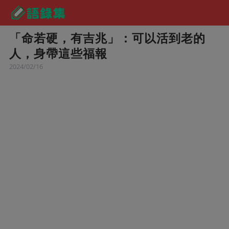
「命若硬，有吉兆」：可以活到老的
人，身帶這些福報
2024/02/16