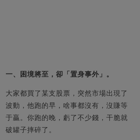
一、困境將至，卻「置身事外」。
大家都買了某支股票，突然市場出現了
波動，他跑的早，啥事都沒有，沒賺等
于贏。你跑的晚，虧了不少錢，干脆就
破罐子摔碎了。