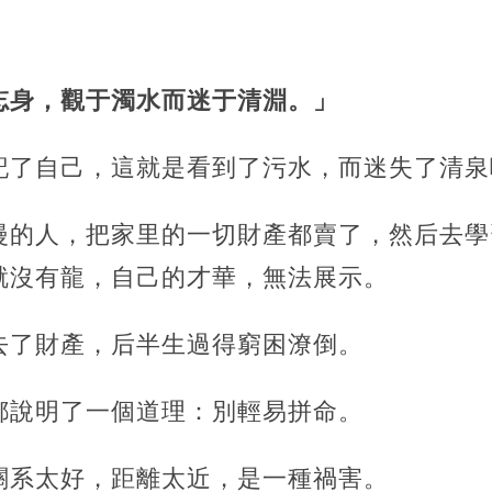
忘身，觀于濁水而迷于清淵。」
記了自己，這就是看到了污水，而迷失了清泉
漫的人，把家里的一切財產都賣了，然后去學
就沒有龍，自己的才華，無法展示。
去了財產，后半生過得窮困潦倒。
都說明了一個道理：別輕易拼命。
關系太好，距離太近，是一種禍害。