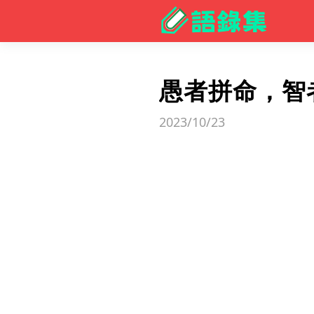
愚者拼命，智
2023/10/23