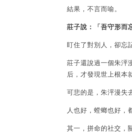
結果，不言而喻。
莊子說：「吾守形而
盯住了對別人，卻忘
莊子還說過一個朱泙
后，才發現世上根本
可悲的是，朱泙漫失
人也好，螳螂也好，
其一，拼命的社交，