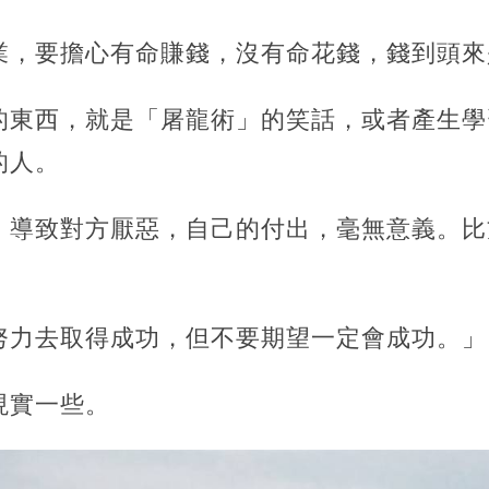
業，要擔心有命賺錢，沒有命花錢，錢到頭來
的東西，就是「屠龍術」的笑話，或者產生學
的人。
，導致對方厭惡，自己的付出，毫無意義。比
努力去取得成功，但不要期望一定會成功。」
現實一些。