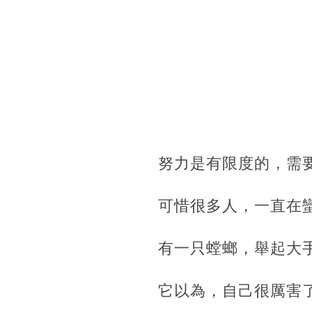
努力是有限度的，需
可惜很多人，一直在
有一只螳螂，舉起大
它以為，自己很厲害