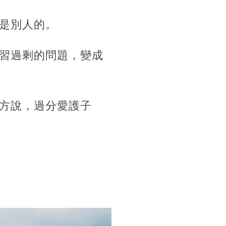
是別人的。
習過剩的問題，變成
方說，過分愛護子