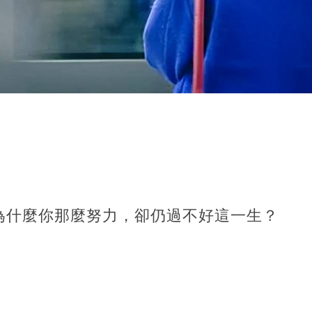
。
為什麼你那麼努力，卻仍過不好這一生？