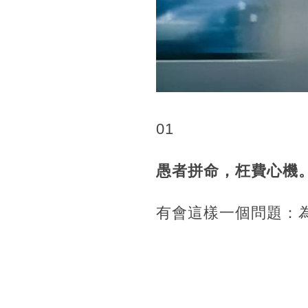
01
愚者拼命，枉費心機
有會這樣一個問題：