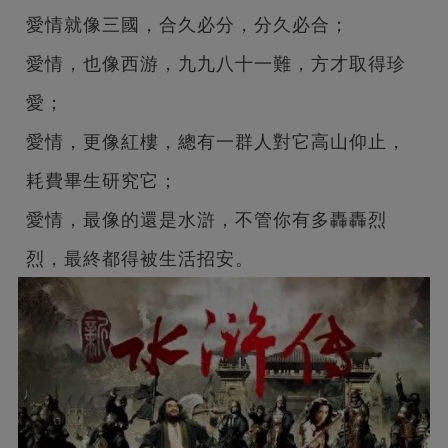
愛情就像三國，合久必分，分久必合；
愛情，也像西游，九九八十一難，方才取得珍
愛；
愛情，更像紅樓，總有一群人對它高山仰止，
耗費畢生研究它；
愛情，最像的還是水滸，不管你有多轟轟烈
烈，最終都得被生活招安。