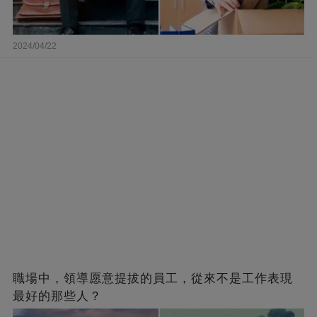
2024/04/22
職場中，領導愿意提拔的員工，從來不是工作表現
最好的那些人？