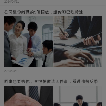
2024/04/21
公司逼你離職的5個招數，讓你啞巴吃黃連
2024/04/21
同事想要害你，會悄悄做這四件事，看透強勢反擊