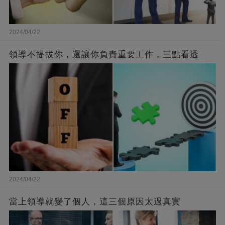
2024/04/22
領導不提拔你，還讓你負責重要工作，三點看透
2024/04/22
當上領導就變了個人，這三個原因太過真實