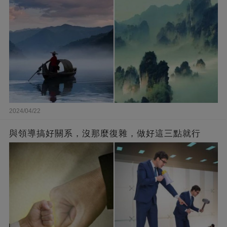
2024/04/22
與領導搞好關系，沒那麼復雜，做好這三點就行