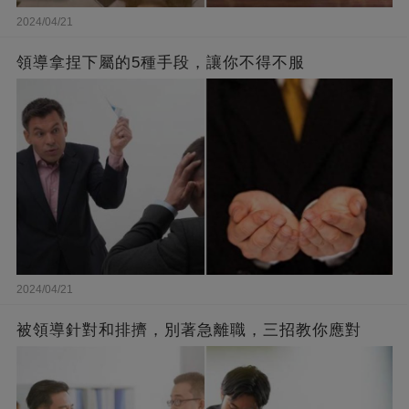
2024/04/21
領導拿捏下屬的5種手段，讓你不得不服
2024/04/21
被領導針對和排擠，別著急離職，三招教你應對