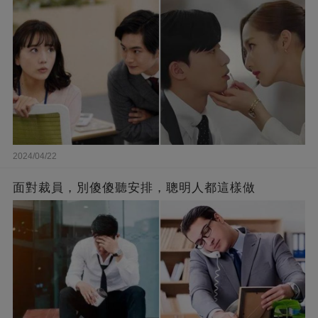
2024/04/22
面對裁員，別傻傻聽安排，聰明人都這樣做