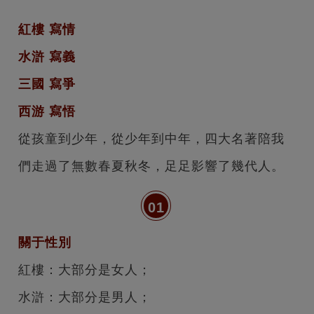
紅樓 寫情
水滸 寫義
三國 寫爭
西游 寫悟
從孩童到少年，從少年到中年，四大名著陪我
們走過了無數春夏秋冬，足足影響了幾代人。
01
關于性別
紅樓：大部分是女人；
水滸：大部分是男人；