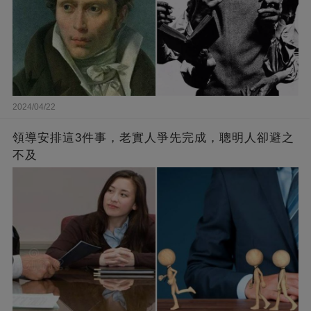
2024/04/22
領導安排這3件事，老實人爭先完成，聰明人卻避之
不及