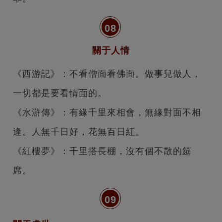
08
關于人情
《西游記》：不看僧面看佛面。做事兒做人，
一切都是要看情面的。
《水滸傳》：有緣千里來相會，無緣對面不相
逢。
人無千日好，花無百日紅。
《紅樓夢》：千里搭長棚，沒有個不散的筵
席。
09