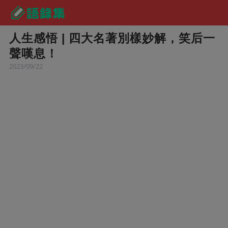
人生感悟 | 四大名著別樣妙解，笑后一
聲嘆息！
2023/09/22