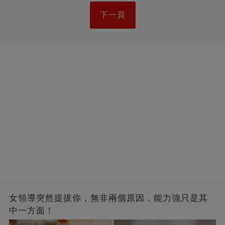
下一頁
女領導突然提拔你，無非兩個原因，能力強只是其
中一方面！