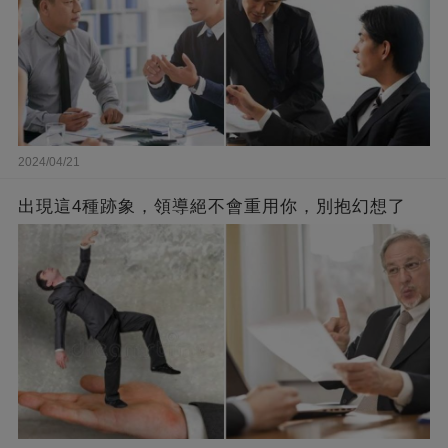
2024/04/21
出現這4種跡象，領導絕不會重用你，別抱幻想了