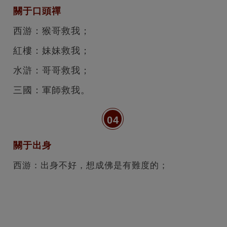
關于口頭禪
西游：猴哥救我；
紅樓：妹妹救我；
水滸：哥哥救我；
三國：軍師救我。
04
關于出身
西游：
出身不好，想成佛是有難度的；