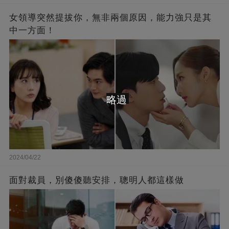
女領導突然提拔你，無非兩個原因，能力強只是其
中一方面！
略過
2024/04/22
面對裁員，別傻傻聽安排，聰明人都這樣做