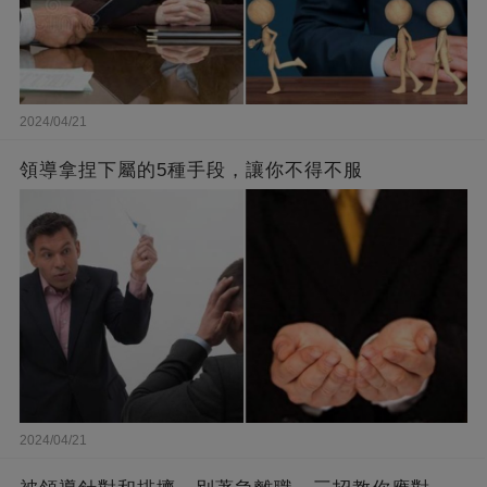
2024/04/21
領導拿捏下屬的5種手段，讓你不得不服
2024/04/21