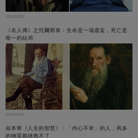
2024/04/22
《名人傳》之托爾斯泰：生命是一場虛妄，死亡是
唯一的結局
2024/04/22
叔本華《人生的智慧》：「內心不幸」的人，再多
的物質都拯救不了