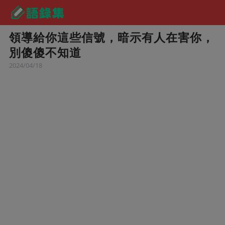
領導給你這些信號，暗示有人在害你，
別傻傻不知道
2024/04/18