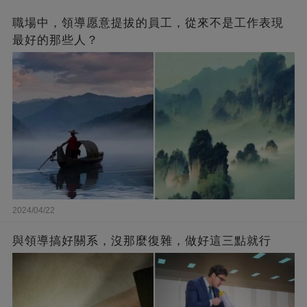
職場中，領導愿意提拔的員工，從來不是工作表現
最好的那些人？
2024/04/22
與領導搞好關系，沒那麼復雜，做好這三點就行