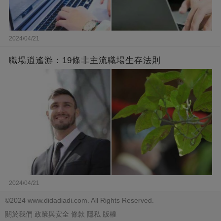
2024/04/21
職場逍遙游：19條非主流職場生存法則
2024/04/21
©2024 www.didadiadi.com. All Rights Reserved.
關於我們
政策與安全
條款
隱私
版權