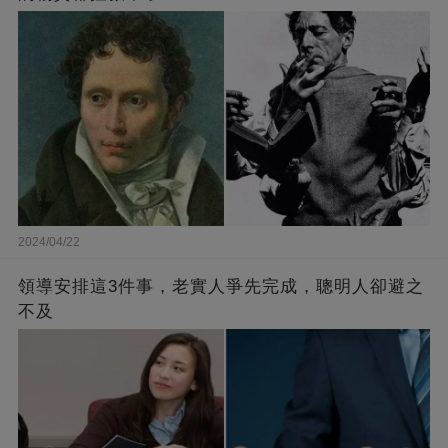
2024/04/22
領導安排這3件事，老實人爭先完成，聰明人卻避之
不及