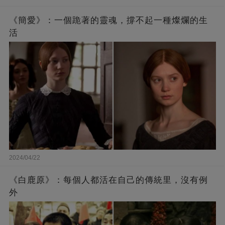
《簡愛》：一個跪著的靈魂，撐不起一種燦爛的生
活
2024/04/22
《白鹿原》：每個人都活在自己的傳統里，沒有例
外