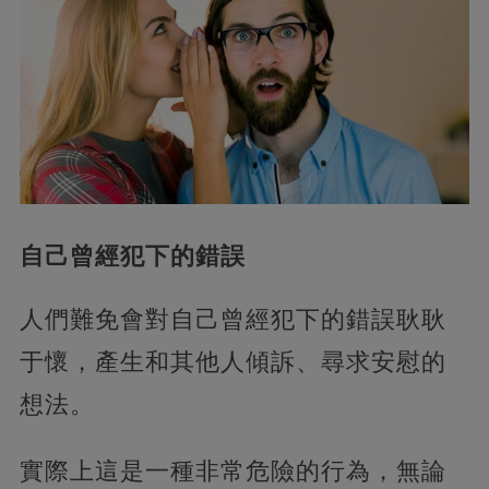
自己曾經犯下的錯誤
人們難免會對自己曾經犯下的錯誤耿耿
于懷，產生和其他人傾訴、尋求安慰的
想法。
實際上這是一種非常危險的行為，無論