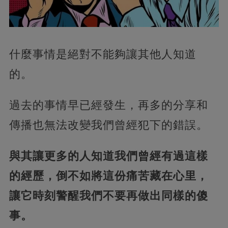
什麼事情是絕對不能夠讓其他人知道
的。
過去的事情早已經發生，再多的分享和
傳播也無法改變我們曾經犯下的錯誤。
與其讓更多的人知道我們曾經有過這樣
的經歷，倒不如將這份痛苦藏在心里，
讓它時刻警醒我們不要再做出同樣的傻
事。