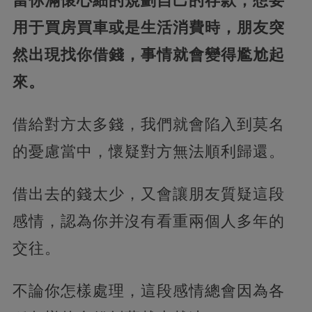
當你滿懷心細的規劃自己的存款，想要
用于買房買車或是生活消費時，朋友突
然出現找你借錢，事情就會變得尷尬起
來。
借給對方太多錢，我們就會陷入到莫名
的憂慮當中，懷疑對方無法順利歸還。
借出去的錢太少，又會讓朋友質疑這段
感情，認為你并沒有看重兩個人多年的
交往。
不論你怎樣處理，這段感情總會因為各