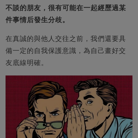
不談的朋友，很有可能在一起經歷過某
件事情后發生分歧。
在真誠的與他人交往之前，我們還要具
備一定的自我保護意識，為自己畫好交
友底線明確。