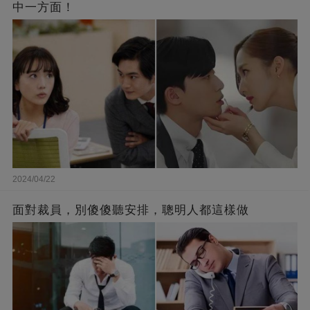
中一方面！
2024/04/22
面對裁員，別傻傻聽安排，聰明人都這樣做