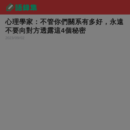
心理學家：不管你們關系有多好，永遠
不要向對方透露這4個秘密
2023/09/02