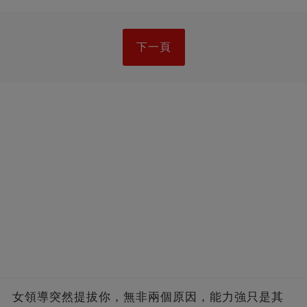
下一頁
女領導突然提拔你，無非兩個原因，能力強只是其