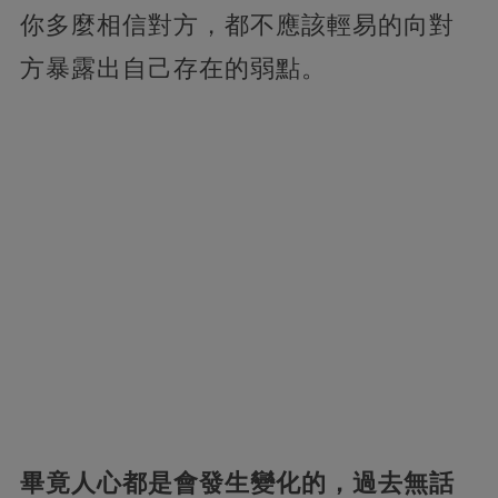
你多麼相信對方，都不應該輕易的向對
方暴露出自己存在的弱點。
畢竟人心都是會發生變化的，過去無話