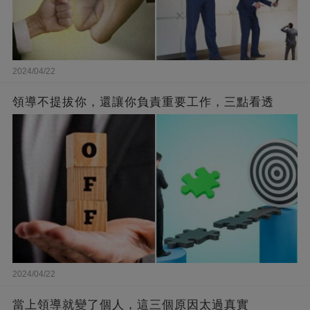
2024/04/22
領導不提拔你，還讓你負責重要工作，三點看透
2024/04/22
當上領導就變了個人，這三個原因太過真實