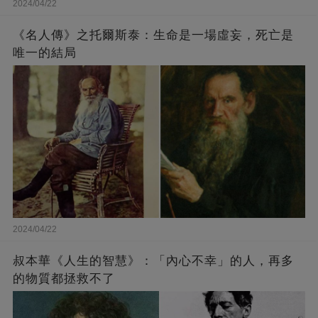
2024/04/22
《名人傳》之托爾斯泰：生命是一場虛妄，死亡是
唯一的結局
2024/04/22
叔本華《人生的智慧》：「內心不幸」的人，再多
的物質都拯救不了