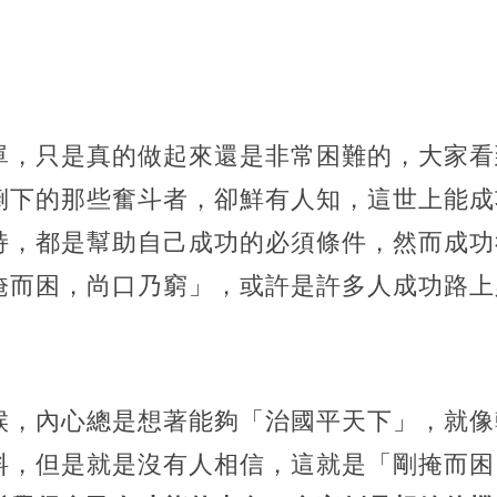
單，只是真的做起來還是非常困難的，大家看
倒下的那些奮斗者，卻鮮有人知，這世上能成
持，都是幫助自己成功的必須條件，然而成功
掩而困，尚口乃窮」，或許是許多人成功路上
候，
內心總是想著能夠「治國平天下」，就像
料，但是就是沒有人相信，這就是「剛掩而困