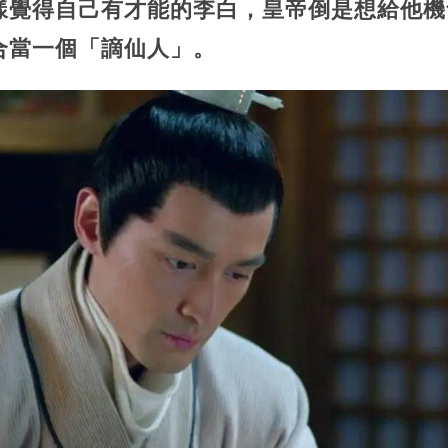
樣覺得自己有才能的李白，皇帝倒是想給他機
合當一個「謫仙人」。