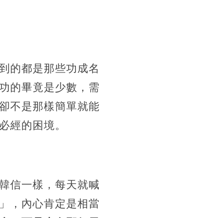
到的都是那些功成名
功的畢竟是少數，
需
卻不是那樣簡單就能
必經的困境。
韓信一樣，每天就喊
」，內心肯定是相當