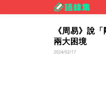
《周易》說「
兩大困境
2024/02/17