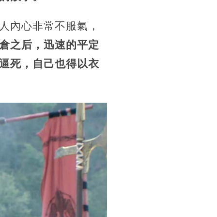
人內心非常不服氣，
倉之后，迅速的平定
逼死，自己也得以衣