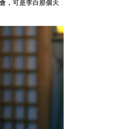
會，可是李白那個天