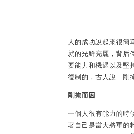
人的成功說起來很簡
就的光鮮亮麗，背后
要能力和機遇以及堅
復制的，古人說「剛
剛掩而困
一個人很有能力的時
著自己是當大將軍的