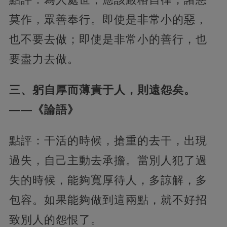
莫作，
眾善奉行。即使是非常小的惡，
也不要去做；即使是非常小的善行，也
要盡力去做。
三、躬自厚而薄責于人，則遠怨矣。
——《論語》
點評：干活的時候，搶重的去干，出現
過失，自己主動去承擔。當別人犯了過
失的時候，能夠寬厚待人，多諒解，多
包容。如果能夠做到這兩點，就不好招
致別人的怨恨了。