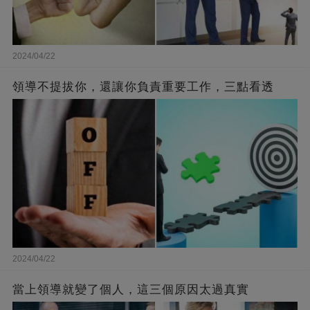
2024/04/22
領導不提拔你，還讓你負責重要工作，三點看透
2024/04/22
當上領導就變了個人，這三個原因太過真實