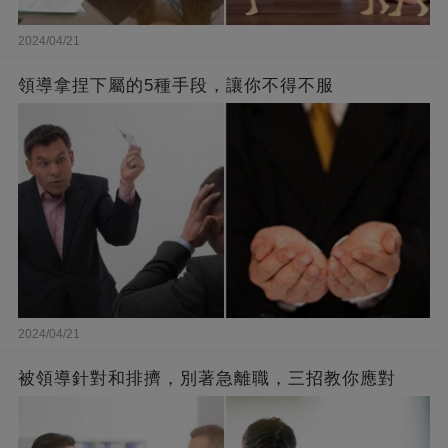
2024/04/21
領導拿捏下屬的5種手段，讓你不得不服
2024/04/21
被領導針對和排擠，別著急離職，三招教你應對