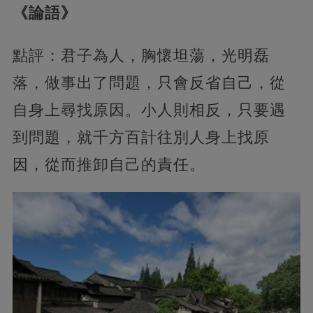
《論語》
點評：君子為人，胸懷坦蕩，光明磊
落，做事出了問題，只會反省自己，從
自身上尋找原因。小人則相反，只要遇
到問題，就千方百計往別人身上找原
因，從而推卸自己的責任。