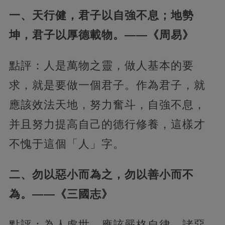
一、天行健，君子以自強不息；地勢
坤，君子以厚德載物。——《周易》
點評：人是萬物之靈，做人基本的要
求，就是要做一個君子。作為君子，就
應該效法天地，
努力奮斗，自強不息，
并且努力提高自己的德行修養，這樣才
不愧于這個「人」字。
二、勿以惡小而為之，勿以善小而不
為。——《三國志》
點評：為人處世，應該嚴格自律，諸惡