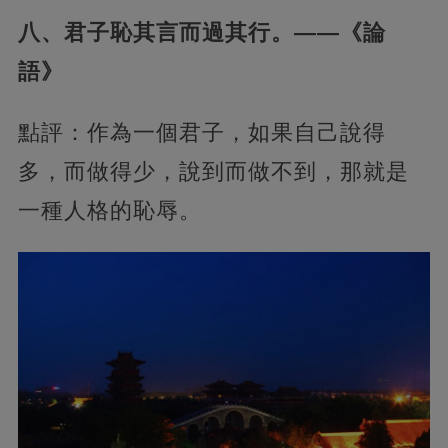
八、君子恥其言而過其行。——《論
語》
點評：作為一個君子，如果自己說得
多，而做得少，說到而做不到，那就是
一種人格的恥辱。