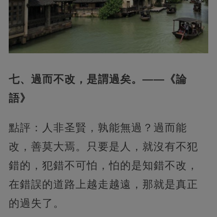
七、過而不改，是謂過矣。——《論
語》
點評：人非圣賢，孰能無過？過而能
改，善莫大焉。只要是人，就沒有不犯
錯的，犯錯不可怕，怕的是知錯不改，
在錯誤的道路上越走越遠，那就是真正
的過失了。