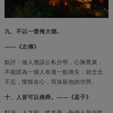
九、不以一眚掩大德。
——《左傳》
點評：做人應該公私分明，心胸寬廣，
不能因為一個人有過一點過失，就念念
不忘，懷恨在心，而抹殺他的功勞。
十、人皆可以堯舜。——《孟子》
點評：人之初，性本善，每個人的自性