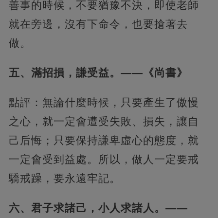
善事的時候，不要猶豫不決，即使老師
就在旁邊，沒有下命令，也要搶著去
做。
五、滿招損，謙受益。——《尚書》
點評：無論什麼時候，只要產生了傲慢
之心，就一定會遭受失敗、損失，讓自
己后悔；只要保持謙卑虛心的態度，就
一定會受到益處。所以，做人一定要戒
驕戒躁，要永遠牢記。
六、君子求諸己，小人求諸人。——