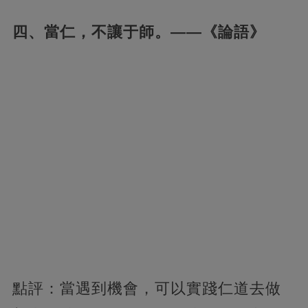
四、當仁，不讓于師。——《論語》
點評：當遇到機會，可以實踐仁道去做