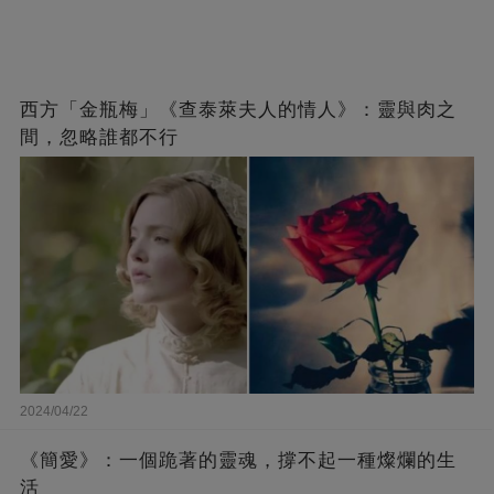
西方「金瓶梅」《查泰萊夫人的情人》：靈與肉之
間，忽略誰都不行
2024/04/22
《簡愛》：一個跪著的靈魂，撐不起一種燦爛的生
活