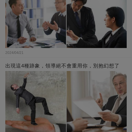
2024/04/21
出現這4種跡象，領導絕不會重用你，別抱幻想了