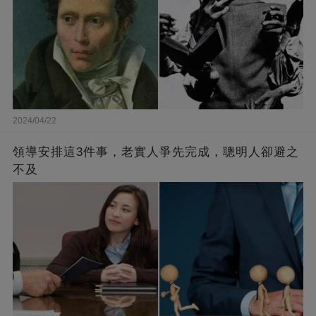
2024/04/22
領導安排這3件事，老實人爭先完成，聰明人卻避之
不及