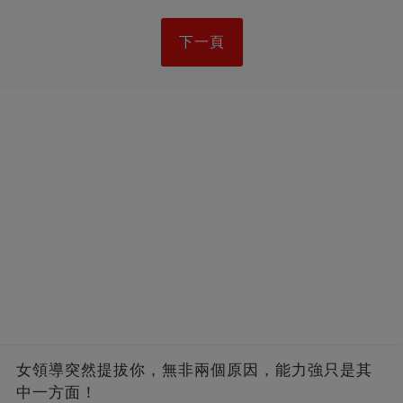
下一頁
女領導突然提拔你，無非兩個原因，能力強只是其
中一方面！