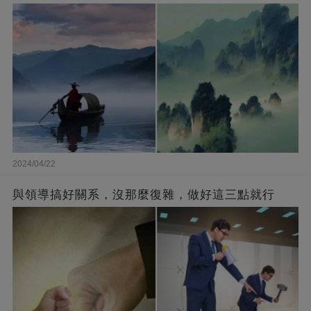
2024/04/22
與領導搞好關系，沒那麼復雜，做好這三點就行