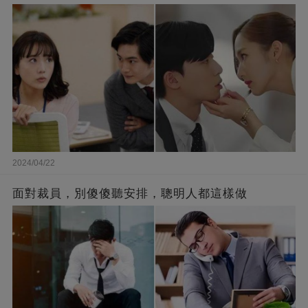
2024/04/22
面對裁員，別傻傻聽安排，聰明人都這樣做