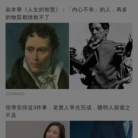
叔本華《人生的智慧》：「內心不幸」的人，再多
的物質都拯救不了
2024/04/22
領導安排這3件事，老實人爭先完成，聰明人卻避之
不及