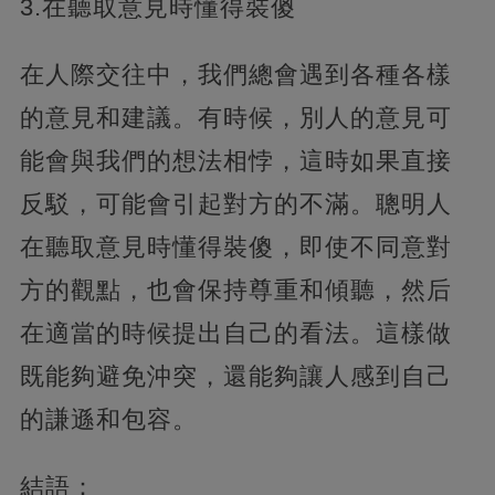
3.在聽取意見時懂得裝傻
在人際交往中，我們總會遇到各種各樣
的意見和建議。有時候，別人的意見可
能會與我們的想法相悖，這時如果直接
反駁，可能會引起對方的不滿。聰明人
在聽取意見時懂得裝傻，即使不同意對
方的觀點，也會保持尊重和傾聽，然后
在適當的時候提出自己的看法。這樣做
既能夠避免沖突，還能夠讓人感到自己
的謙遜和包容。
結語：