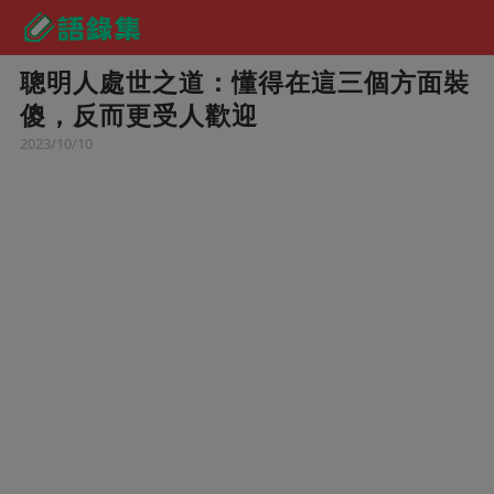
聰明人處世之道：懂得在這三個方面裝
傻，反而更受人歡迎
2023/10/10