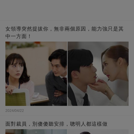
女領導突然提拔你，無非兩個原因，能力強只是其
中一方面！
2024/04/22
面對裁員，別傻傻聽安排，聰明人都這樣做