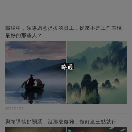
職場中，領導愿意提拔的員工，從來不是工作表現
最好的那些人？
略過
2024/04/22
與領導搞好關系，沒那麼復雜，做好這三點就行