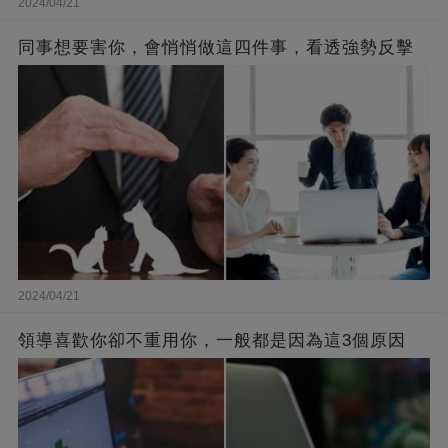
2024/04/21
同事想要害你，會悄悄做這四件事，看透強勢反擊
2024/04/21
領導喜歡你卻不重用你，一般都是因為這3個原因