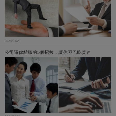
2024/04/21
公司逼你離職的5個招數，讓你啞巴吃黃連