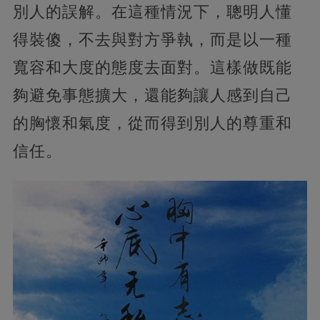
別人的誤解。在這種情況下，聰明人懂
得裝傻，不去與對方爭執，而是以一種
寬容和大度的態度去面對。這樣做既能
夠避免事態擴大，還能夠讓人感到自己
的胸懷和氣度，從而得到別人的尊重和
信任。