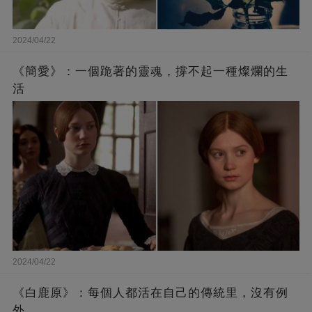
2024/04/22
《簡愛》：一個跪著的靈魂，撐不起一種燦爛的生
活
2024/04/22
《白鹿原》：每個人都活在自己的傳統里，沒有例
外