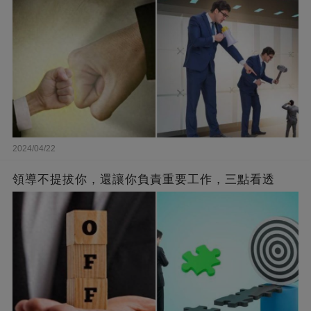
2024/04/22
領導不提拔你，還讓你負責重要工作，三點看透