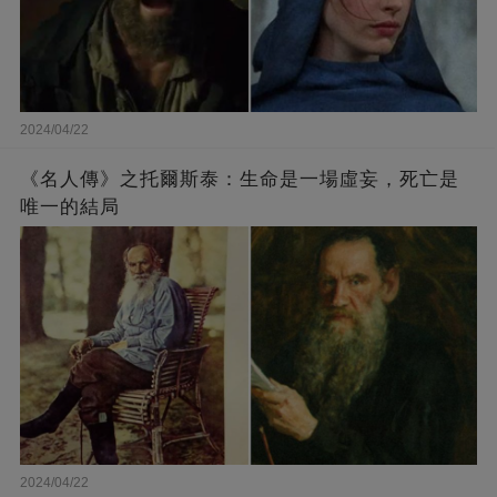
2024/04/22
《名人傳》之托爾斯泰：生命是一場虛妄，死亡是
唯一的結局
2024/04/22