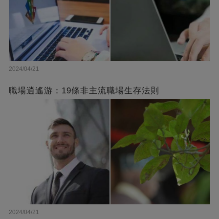
2024/04/21
職場逍遙游：19條非主流職場生存法則
2024/04/21