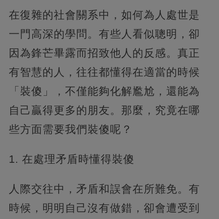
在復雜的社會關系中，如何為人處世是
一門高深的學問。有些人看似聰明，卻
因為鋒芒畢露而招致他人的反感。真正
有智慧的人，往往都懂得在適當的時候
「裝傻」
，不僅能夠化解尷尬，還能為
自己贏得更多的朋友。那麼，究竟在哪
些方面需要我們裝傻呢？
1. 在處理矛盾時懂得裝傻
人際交往中，矛盾和誤會在所難免。有
時候，明明自己沒有做錯，
卻會遭受到