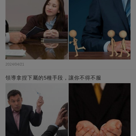
2024/04/21
領導拿捏下屬的5種手段，讓你不得不服