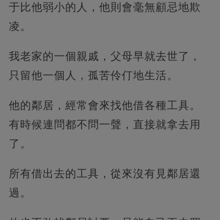
于比他弱小的人，他則會毫無顧忌地欺
凌。
我老家的一個親戚，父母早就去世了，
只留他一個人，
孤苦伶仃地生活。
他的鄰居，經常會來找他借各種工具。
有時候連問都不問一聲，直接就拿去用
了。
所有借出去的工具，從來沒有見鄰居還
過。