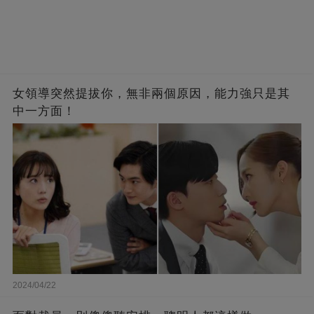
女領導突然提拔你，無非兩個原因，能力強只是其
中一方面！
2024/04/22