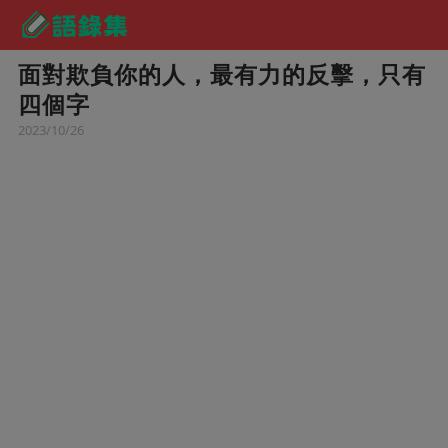
面對欺負你的人，最有力的反擊，只有
四個字
2023/10/26