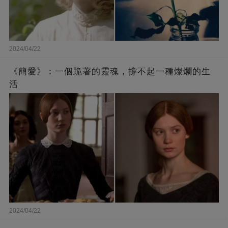
2024/04/22
《簡愛》：一個跪著的靈魂，撐不起一種燦爛的生
活
2024/04/22