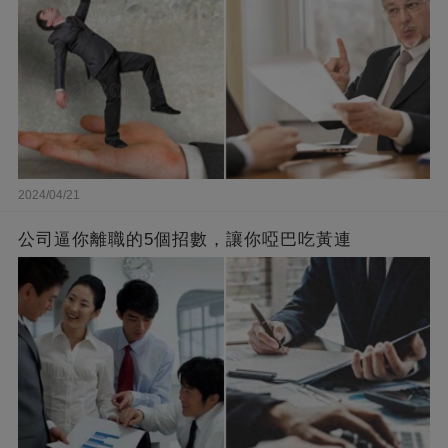
2024/04/21
公司逼你離職的5個招數，讓你啞巴吃黃連