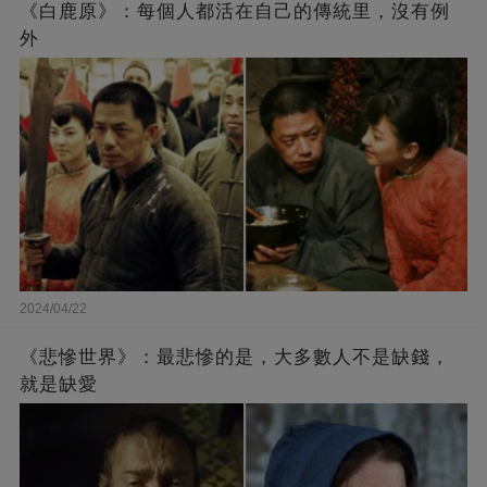
《白鹿原》：每個人都活在自己的傳統里，沒有例
外
2024/04/22
《悲慘世界》：最悲慘的是，大多數人不是缺錢，
就是缺愛