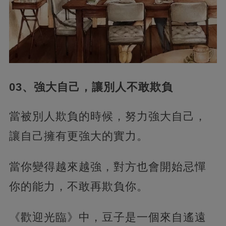
03、強大自己，讓別人不敢欺負
當被別人欺負的時候，努力強大自己，
讓自己擁有更強大的實力。
當你變得越來越強，對方也會開始忌憚
你的能力，不敢再欺負你。
《歡迎光臨》中，豆子是一個來自遙遠