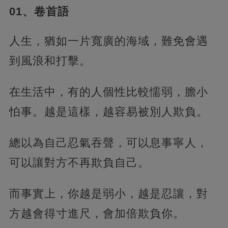
01、卷首語
人生，猶如一片寬廣的海域，難免會遇
到風浪和打擊。
在生活中，有的人個性比較懦弱，膽小
怕事。越是這樣，越容易被別人欺負。
總以為自己忍氣吞聲，可以息事寧人，
可以讓對方不再欺負自己。
而事實上，你越是弱小，越是忍讓，對
方越會得寸進尺，會加倍欺負你。