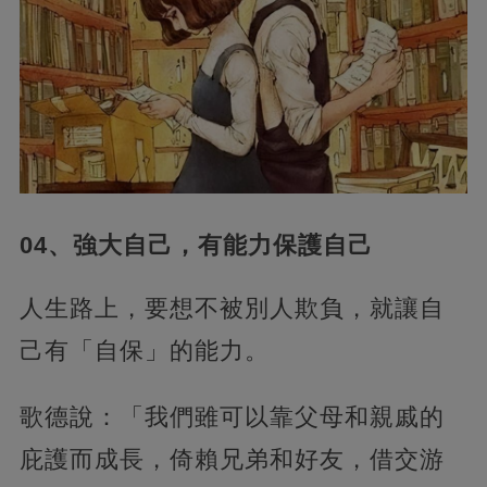
04、強大自己，有能力保護自己
人生路上，要想不被別人欺負，就讓自
己有「自保」的能力。
歌德說：「我們雖可以靠父母和親戚的
庇護而成長，倚賴兄弟和好友，借交游