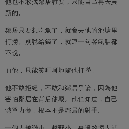
他也不敢找鄰居討要，只能自己再去買
新的。
鄰居只要想吃魚了，就會去他的池塘里
打撈。別說給錢了，就連一句客氣話都
不說。
而他，只能笑呵呵地隨他打撈。
他不敢拒絕，不敢和鄰居爭論，因為他
害怕鄰居在背后使壞。他也知道，自己
勢單力薄，根本不是鄰居的對手。
一個人越渺小，越弱小，身邊的壞人就