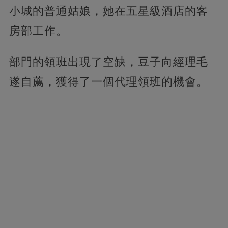
小城的普通姑娘，她在五星級酒店的客
房部工作。
部門的領班出現了空缺，豆子向經理毛
遂自薦，獲得了一個代理領班的機會。