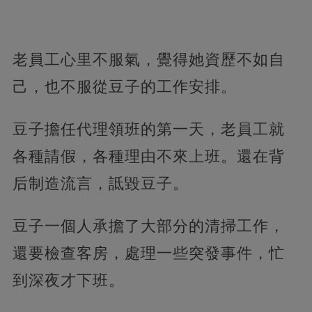
老員工心里不服氣，覺得她資歷不如自
己，也不服從豆子的工作安排。
豆子擔任代理領班的第一天，老員工就
各種請假，各種理由不來上班。還在背
后制造流言，詆毀豆子。
豆子一個人承擔了大部分的清掃工作，
還要檢查客房，處理一些突發事件，忙
到深夜才下班。