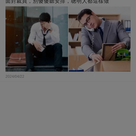
面對裁員，別傻傻聽安排，聰明人都這樣做
2024/04/22