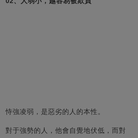
02、人弱小，
越容易被欺負
恃強凌弱，是惡劣的人的本性。
對于強勢的人，他會自覺地伏低，而對