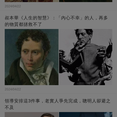
2024/04/22
叔本華《人生的智慧》：「內心不幸」的人，再多
的物質都拯救不了
2024/04/22
領導安排這3件事，老實人爭先完成，聰明人卻避之
不及