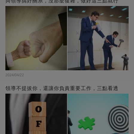
與領導搞好關系，沒那麼復雜，做好這三點就行
2024/04/22
領導不提拔你，還讓你負責重要工作，三點看透