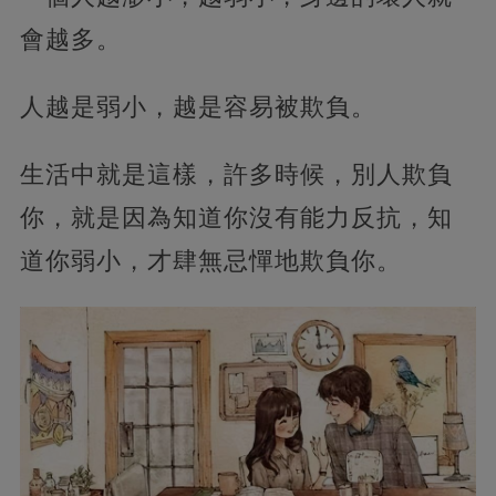
會越多。
人越是弱小，越是容易被欺負。
生活中就是這樣，許多時候，別人欺負
你，就是因為知道你沒有能力反抗，知
道你弱小，才肆無忌憚地欺負你。