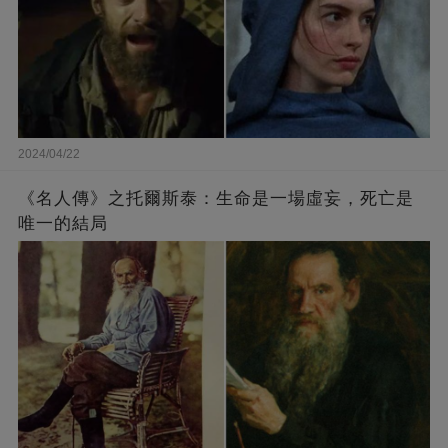
2024/04/22
《名人傳》之托爾斯泰：生命是一場虛妄，死亡是
唯一的結局