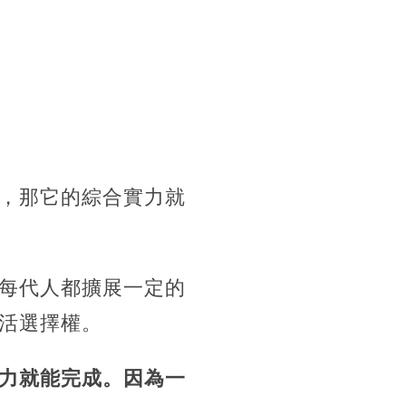
，那它的綜合實力就
每代人都擴展一定的
活選擇權。
力就能完成。因為一