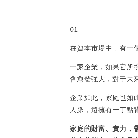
01
在資本市場中，有一
一家企業，如果它所
會愈發強大，對于未
企業如此，家庭也如
人脈，還擁有一丁點
家庭的財富、實力，