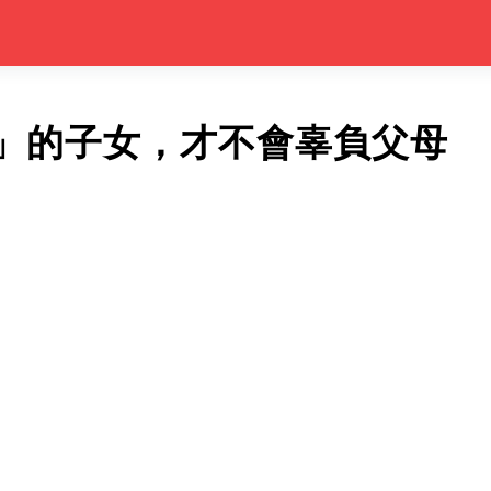
」的子女，才不會辜負父母