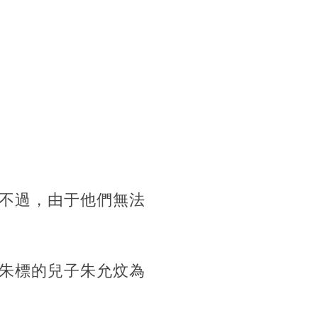
不過，由于他們無法
朱標的兒子朱允炆為