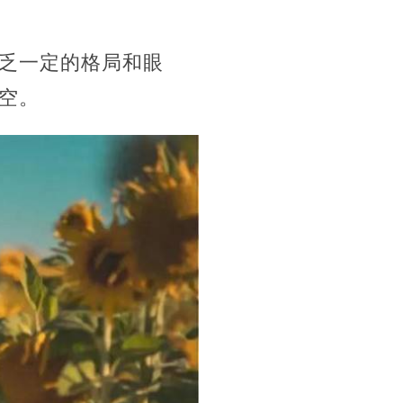
乏一定的格局和眼
空。