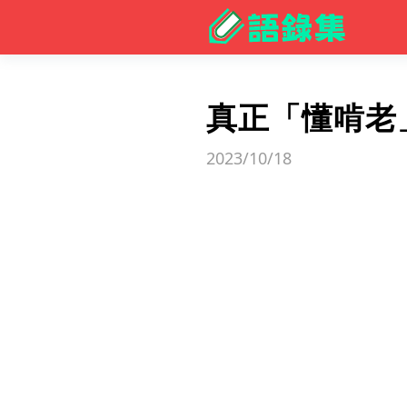
真正「懂啃老
2023/10/18