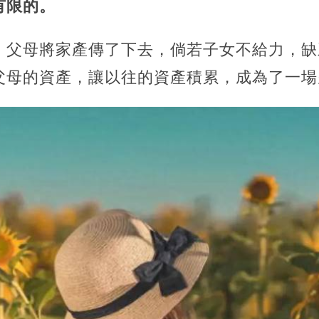
有限的。
，父母將家產傳了下去，倘若子女不給力，缺
父母的資產，讓以往的資產積累，成為了一場