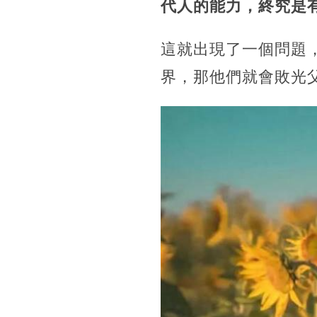
代人的能力，終究是
這就出現了一個問題
界，那他們就會敗光