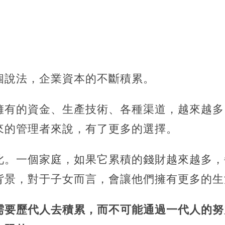
個說法，企業資本的不斷積累。
擁有的資金、生產技術、各種渠道，越來越多
來的管理者來說，
有了更多的選擇。
此。一個家庭，如果它累積的錢財越來越多，
背景，對于子女而言，會讓他們擁有更多的生
需要歷代人去積累，而不可能通過一代人的努