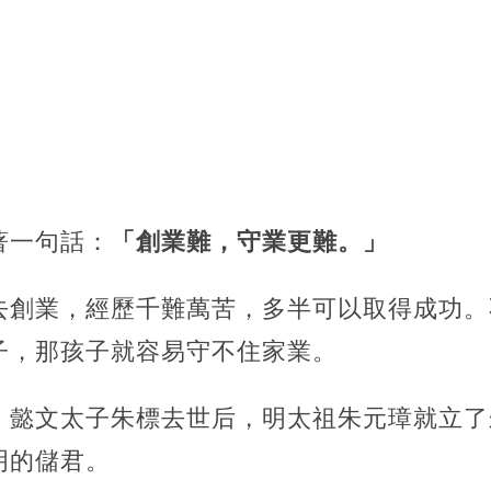
著一句話：
「創業難，守業更難。」
去創業，經歷千難萬苦，多半可以取得成功。
子，那孩子就容易守不住家業。
，懿文太子朱標去世后，明太祖朱元璋就立了
明的儲君。