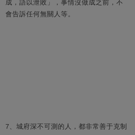
成，語以泄敗」，事情沒做成之前，不
會告訴任何無關人等。
7、城府深不可測的人，都非常善于克制