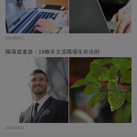
2024/04/21
職場逍遙游：19條非主流職場生存法則
2024/04/21