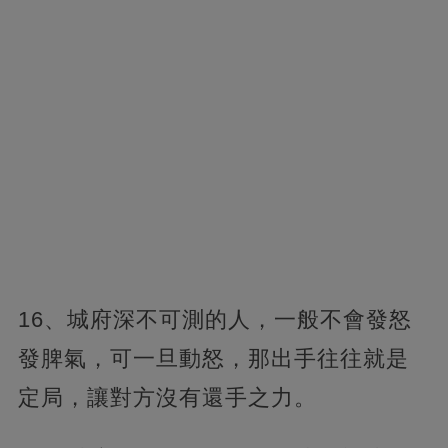
16、城府深不可測的人，一般不會發怒
發脾氣，可一旦動怒，那出手往往就是
定局，讓對方沒有還手之力。