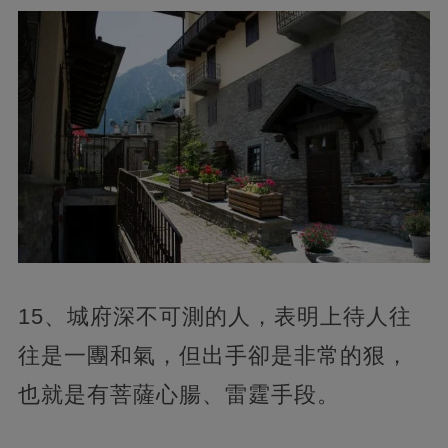
15、城府深不可測的人，表明上待人往
往是一團和氣，但出手卻是非常的狠，
也就是有菩薩心腸、雷霆手段。