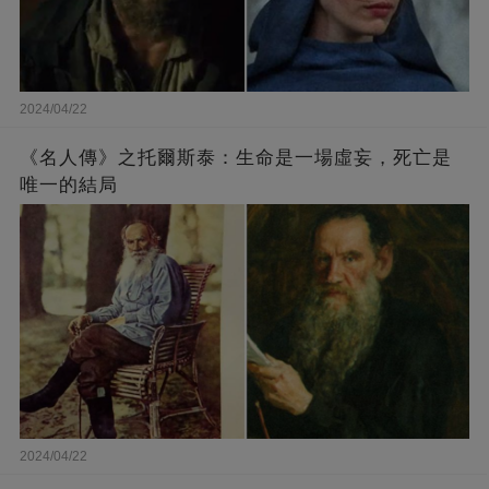
2024/04/22
《名人傳》之托爾斯泰：生命是一場虛妄，死亡是
唯一的結局
2024/04/22