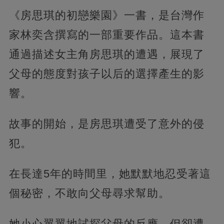
《房思琪的初戀樂園》一書，是台灣作
家林奕含撰寫的一部重要作品。這本書
通過描述女主角房思琪的遭遇，展現了
父母的態度對孩子以后的選擇產生的影
響。
故事的開始，是房思琪遭受了意外的侵
犯。
在長達5年的時間里，她默默地忍受著這
個秘密，不敢向父母尋求幫助。
她小心翼翼地試探父母的反應，但卻遭