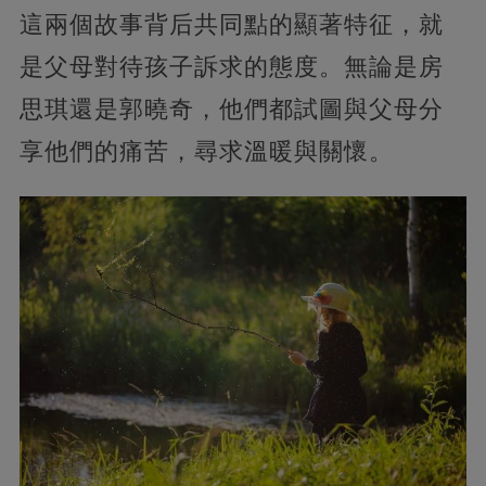
這兩個故事背后共同點的顯著特征，就
是父母對待孩子訴求的態度。無論是房
思琪還是郭曉奇，他們都試圖與父母分
享他們的痛苦，尋求溫暖與關懷。