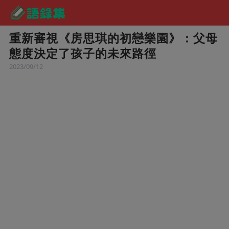
重新審視《房思琪的初戀樂園》：父母
態度決定了孩子的未來路徑
2023/09/12