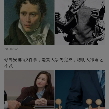
2024/04/22
領導安排這3件事，老實人爭先完成，聰明人卻避之
不及