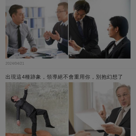
2024/04/21
出現這4種跡象，領導絕不會重用你，別抱幻想了