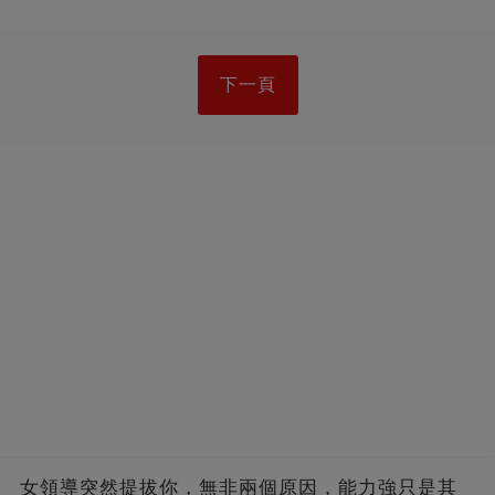
下一頁
女領導突然提拔你，無非兩個原因，能力強只是其