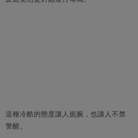
這種冷酷的態度讓人扼腕，也讓人不禁
警醒。