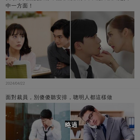
中一方面！
2024/04/22
面對裁員，別傻傻聽安排，聰明人都這樣做
略過