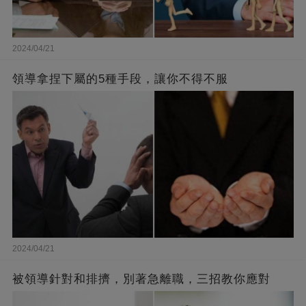
2024/04/21
領導拿捏下屬的5種手段，讓你不得不服
2024/04/21
被領導針對和排擠，別著急離職，三招教你應對