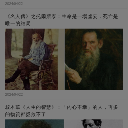
2024/04/22
《名人傳》之托爾斯泰：生命是一場虛妄，死亡是
唯一的結局
2024/04/22
叔本華《人生的智慧》：「內心不幸」的人，再多
的物質都拯救不了