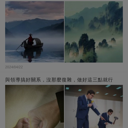
2024/04/22
與領導搞好關系，沒那麼復雜，做好這三點就行