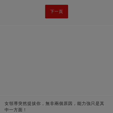
下一頁
女領導突然提拔你，無非兩個原因，能力強只是其
中一方面！