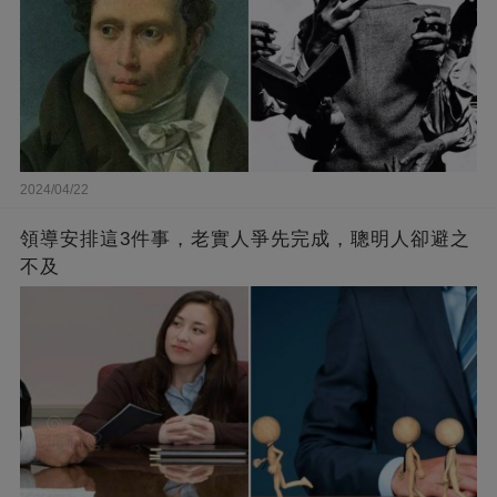
2024/04/22
領導安排這3件事，老實人爭先完成，聰明人卻避之
不及